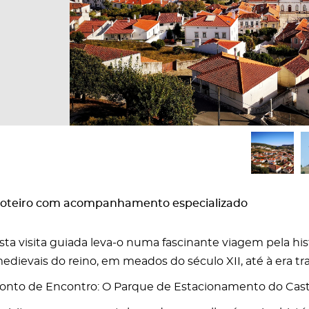
oteiro com acompanhamento especializado
sta visita guiada leva-o numa fascinante viagem pela his
edievais do reino, em meados do século XII, até à era t
onto de Encontro: O Parque de Estacionamento do Cast