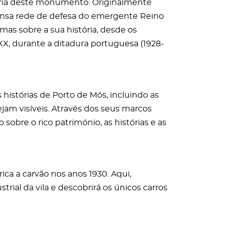
tória deste monumento. Originalmente
ensa rede de defesa do emergente Reino
mas sobre a sua história, desde os
XX, durante a ditadura portuguesa (1928-
 histórias de Porto de Mós, incluindo as
ejam visíveis. Através dos seus marcos
sobre o rico património, as histórias e as
rica a carvão nos anos 1930. Aqui,
trial da vila e descobrirá os únicos carros