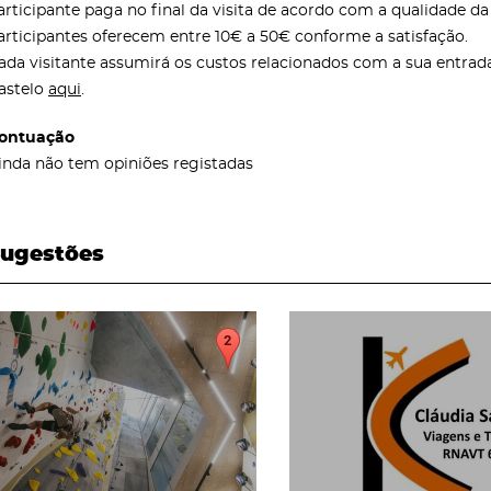
articipante paga no final da visita de acordo com a qualidade d
articipantes oferecem entre 10€ a 50€ conforme a satisfação.
ada visitante assumirá os custos relacionados com a sua entrada
astelo
aqui
.
ontuação
inda não tem opiniões registadas
ugestões
page
page