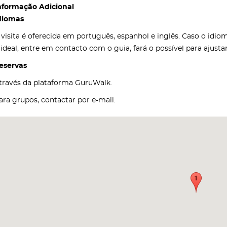
nformação Adicional
diomas
 visita é oferecida em português, espanhol e inglês. Caso o idi
 ideal, entre em contacto com o guia, fará o possível para ajust
eservas
través da plataforma GuruWalk.
ara grupos, contactar por e-mail.