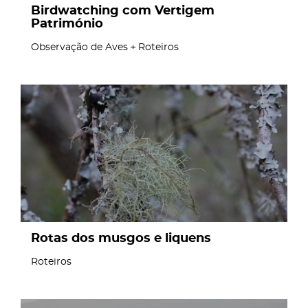
Birdwatching com Vertigem
Património
Observação de Aves
Roteiros
page
Rotas dos musgos e liquens
Roteiros
page