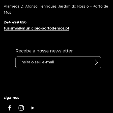
Alameda D. Afonso Henriques, Jardim do Rossio – Porto de
Mós
244 499 656
turismo@municipio-portodemos.pt
siga-nos