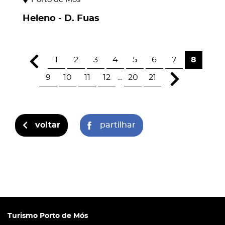
Heleno - D. Fuas
1
2
3
4
5
6
7
8
9
10
11
12
...
20
21
voltar
partilhar
Turismo Porto de Mós