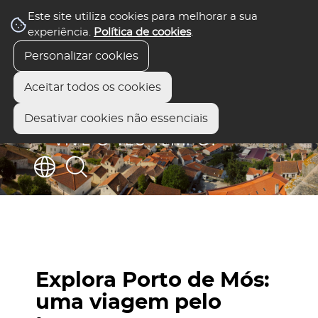
Este site utiliza cookies para melhorar a sua
experiência.
Política de cookies
.
Personalizar cookies
Aceitar todos os cookies
Desativar cookies não essenciais
Explora Porto de Mós:
uma viagem pelo