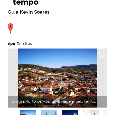
tempo
Guia Kevin Soares
Roteiros
Explora Porto de Mós