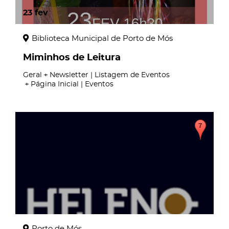
23
fev
Biblioteca Municipal de Porto de Mós
Miminhos de Leitura
Geral
Newsletter | Listagem de Eventos
Página Inicial | Eventos
page
Porto de Mós