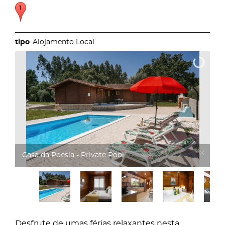
Alojamento Local
Casa da Poesia - Private Pool
Desfrute de umas férias relaxantes nesta