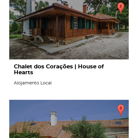
page
Chalet dos Corações | House of
Hearts
Alojamento Local
page