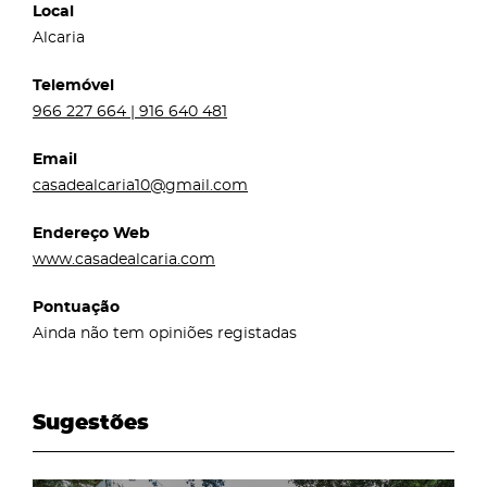
Local
Alcaria
Telemóvel
966 227 664 | 916 640 481
Email
casadealcaria10@gmail.com
Endereço Web
www.casadealcaria.com
Pontuação
Ainda não tem opiniões registadas
Sugestões