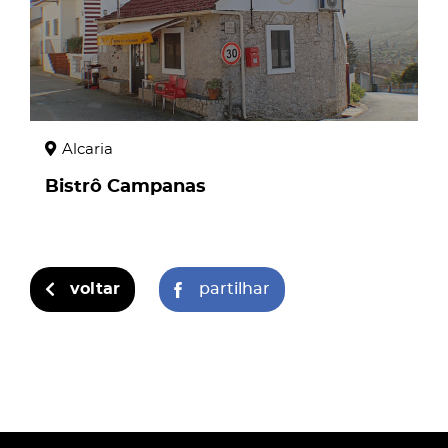
Alcaria
Bistrô Campanas
voltar
partilhar