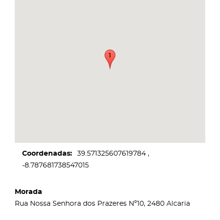
Coordenadas
39.571325607619784
-8.787681738547015
Morada
Rua Nossa Senhora dos Prazeres Nº10, 2480 Alcaria