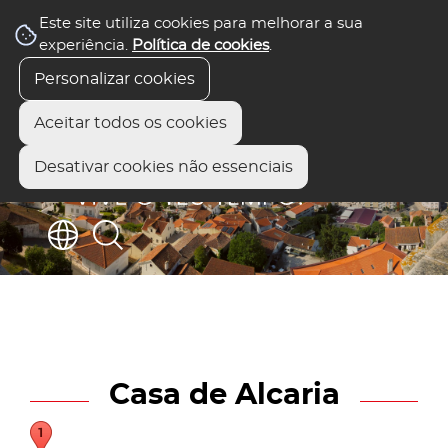
Este site utiliza cookies para melhorar a sua
experiência.
Política de cookies
.
Personalizar cookies
Aceitar todos os cookies
Desativar cookies não essenciais
Casa de Alcaria