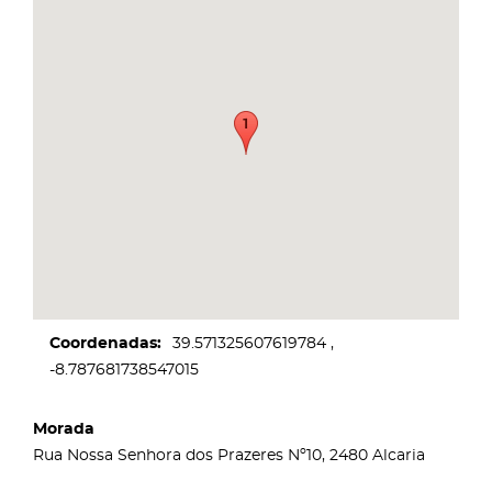
Coordenadas
39.571325607619784
-8.787681738547015
Morada
Rua Nossa Senhora dos Prazeres Nº10, 2480 Alcaria