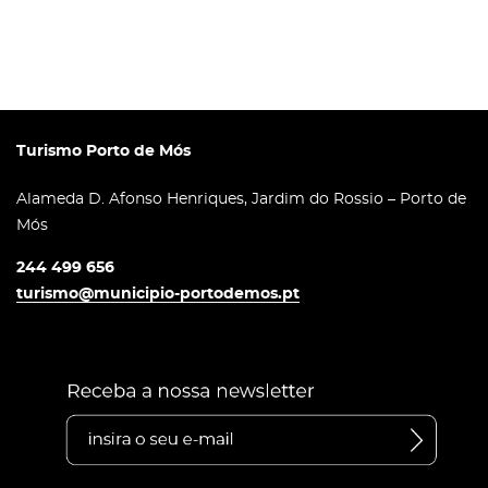
Turismo Porto de Mós
Alameda D. Afonso Henriques, Jardim do Rossio – Porto de
Mós
244 499 656
turismo@municipio-portodemos.pt