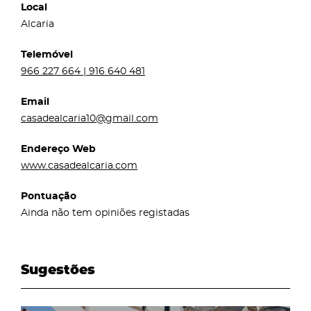
Local
Alcaria
Telemóvel
966 227 664 | 916 640 481
Email
casadealcaria10@gmail.com
Endereço Web
www.casadealcaria.com
Pontuação
Ainda não tem opiniões registadas
Sugestões