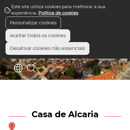
Este site utiliza cookies para melhorar a sua
experiência.
Política de cookies
.
Personalizar cookies
Aceitar todos os cookies
Desativar cookies não essenciais
Casa de Alcaria