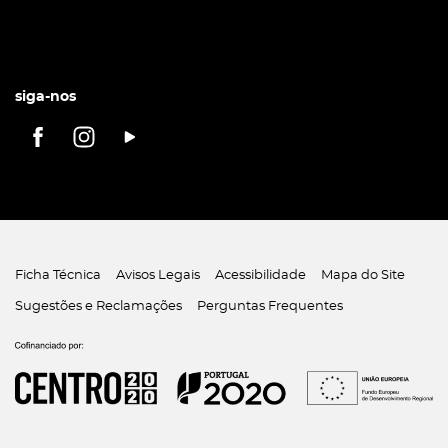
siga-nos
Ficha Técnica
Avisos Legais
Acessibilidade
Mapa do Site
Sugestões e Reclamações
Perguntas Frequentes