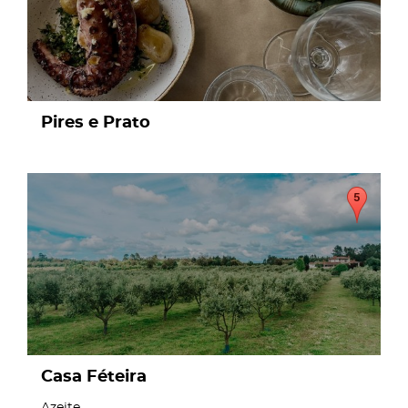
Pires e Prato
page
Casa Féteira
Azeite