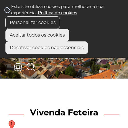
Este site utiliza cookies para melhorar a sua
experiência.
Política de cookies
.
Personalizar cookies
Aceitar todos os cookies
Desativar cookies não essenciais
Vivenda Feteira