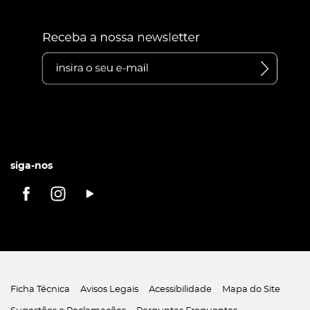
siga-nos
Ficha Técnica
Avisos Legais
Acessibilidade
Mapa do Site