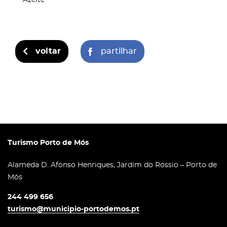
voltar
partilhar
Turismo Porto de Mós
Alameda D. Afonso Henriques, Jardim do Rossio – Porto de
Mós
244 499 656
turismo@municipio-portodemos.pt