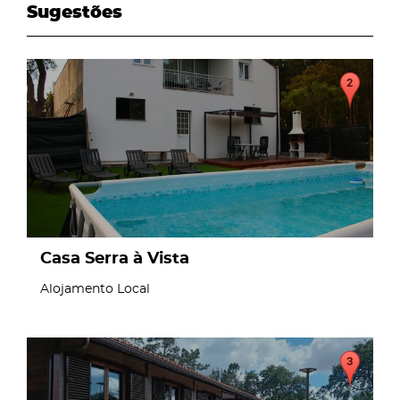
Sugestões
page
Casa Serra à Vista
Alojamento Local
page