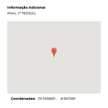
Informação Adicional
RNAL nº78105/AL
Coordenadas
39.598889
-8.861389