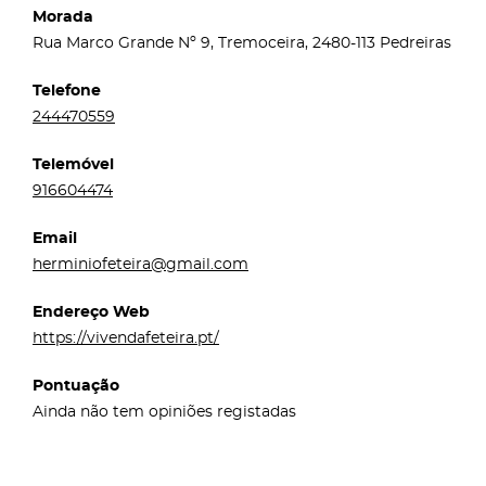
Morada
Rua Marco Grande Nº 9, Tremoceira, 2480-113 Pedreiras
Telefone
244470559
Telemóvel
916604474
Email
herminiofeteira@gmail.com
Endereço Web
https://vivendafeteira.pt/
Pontuação
Ainda não tem opiniões registadas