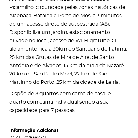
Picamilho, circundada pelas zonas históricas de
Alcobaça, Batalha e Porto de Mós, a 3 minutos
de um acesso direto de autoestrada (A8).
Disponibiliza um jardim, estacionamento
privado no local, acesso de Wi-Fi gratuito. O
alojamento fica a 30km do Santuário de Fátima,
25 km das Grutas de Mira de Aire, de Santo
António e de Alvados, 15 km da praia da Nazaré,
20 km de São Pedro Moel, 22 km de São
Martinho do Porto, 25 km da cidade de Leiria.
Dispõe de 3 quartos com cama de casal e 1
quarto com cama individual sendo a sua
capacidade para 7 pessoas.
Informação Adicional
RNAL nº78564/AL