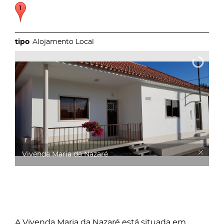
Alojamento Local
Vivenda Maria da Nazaré
A Vivenda Maria da Nazaré está situada em