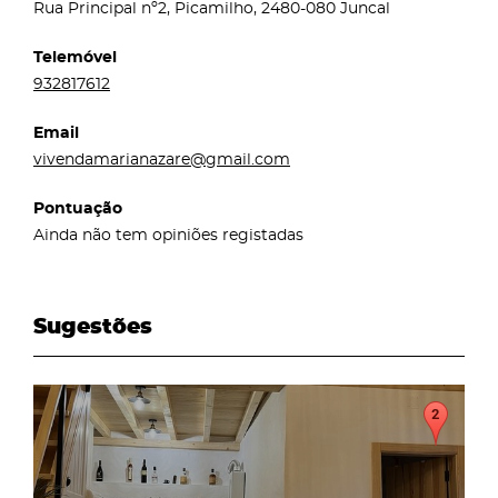
Rua Principal nº2, Picamilho, 2480-080 Juncal
Telemóvel
932817612
Email
vivendamarianazare@gmail.com
Pontuação
Ainda não tem opiniões registadas
Sugestões
page