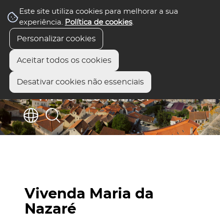
Este site utiliza cookies para melhorar a sua
experiência.
Política de cookies
.
Personalizar cookies
Aceitar todos os cookies
Desativar cookies não essenciais
Vivenda Maria da
Nazaré