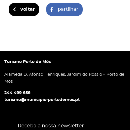
voltar
partilhar
Turismo Porto de Mós
Alameda D. Afonso Henriques, Jardim do Rossio – Porto de
Mós
244 499 656
turismo@municipio-portodemos.pt