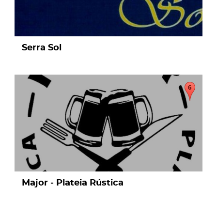
Serra Sol
page
Major - Plateia Rústica