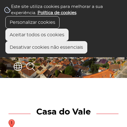
Este site utiliza cookies para melhorar a sua
experiência.
Política de cookies
.
Personalizar cookies
Aceitar todos os cookies
Desativar cookies não essenciais
Casa do Vale