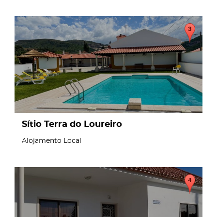
page
Sítio Terra do Loureiro
Alojamento Local
page