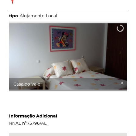
Alojamento Local
Casa do Vale
Informação Adicional
RNAL nº75796/AL