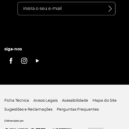
siga-nos
Ficha Técnica
Avisos Legais
Acessibilidade
Mapa do Site
Sugestões e Reclamações
Perguntas Frequentes