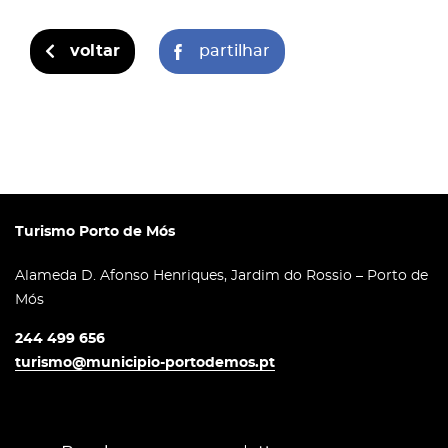
voltar
partilhar
Turismo Porto de Mós
Alameda D. Afonso Henriques, Jardim do Rossio – Porto de
Mós
244 499 656
turismo@municipio-portodemos.pt