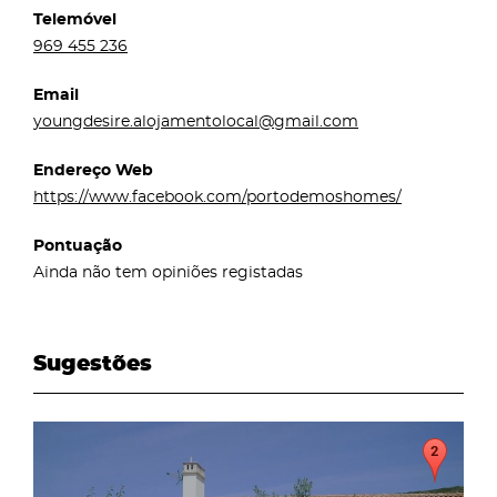
Telemóvel
969 455 236
Email
youngdesire.alojamentolocal@gmail.com
Endereço Web
https://www.facebook.com/portodemoshomes/
Pontuação
Ainda não tem opiniões registadas
Sugestões
page