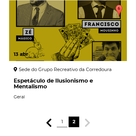
13
abr
Sede do Grupo Recreativo da Corredoura
Espetáculo de Ilusionismo e
Mentalismo
Geral
1
2