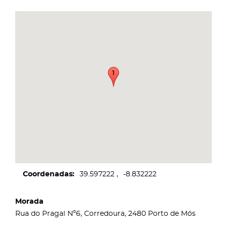
Coordenadas
39.597222
-8.832222
Morada
Rua do Pragal Nº6, Corredoura, 2480 Porto de Mós