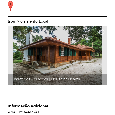
Alojamento Local
Chalet dos Corações | House of Hearts
Informação Adicional
RNAL nº94465/AL