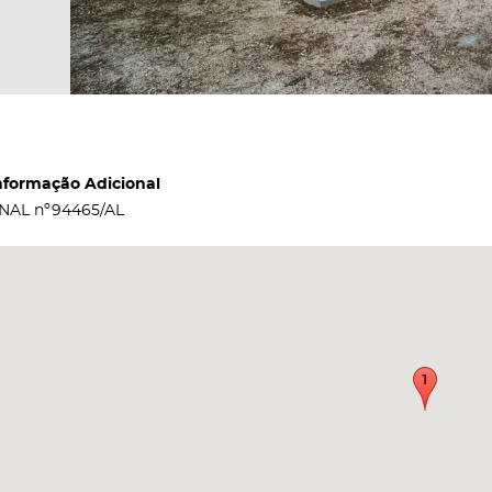
nformação Adicional
NAL nº94465/AL