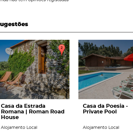
ugestões
page
page
Casa da Estrada
Casa da Poesia -
Romana | Roman Road
Private Pool
House
Alojamento Local
Alojamento Local