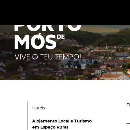
Este site utiliza cookies para melhorar a sua experiênc
cookies
.
F
Hotéis
Alojamento Local e Turismo
em Espaço Rural