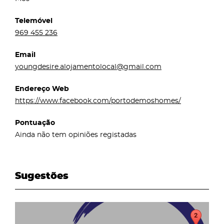
Telemóvel
969 455 236
Email
youngdesire.alojamentolocal@gmail.com
Endereço Web
https://www.facebook.com/portodemoshomes/
Pontuação
Ainda não tem opiniões registadas
Sugestões
page