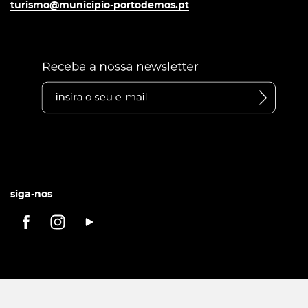
turismo@municipio-portodemos.pt
siga-nos