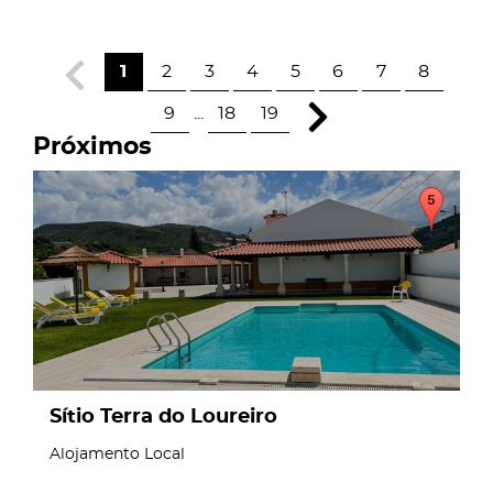
1
2
3
4
5
6
7
8
9
...
18
19
Próximos
page
Sítio Terra do Loureiro
Alojamento Local