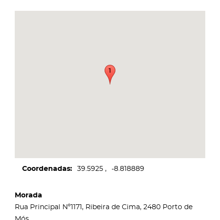
Coordenadas
39.5925
-8.818889
Morada
Rua Principal Nº1171, Ribeira de Cima, 2480 Porto de
Mós