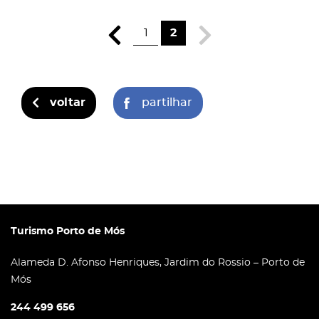
1
2
voltar
partilhar
Turismo Porto de Mós
Alameda D. Afonso Henriques, Jardim do Rossio – Porto de
Mós
244 499 656