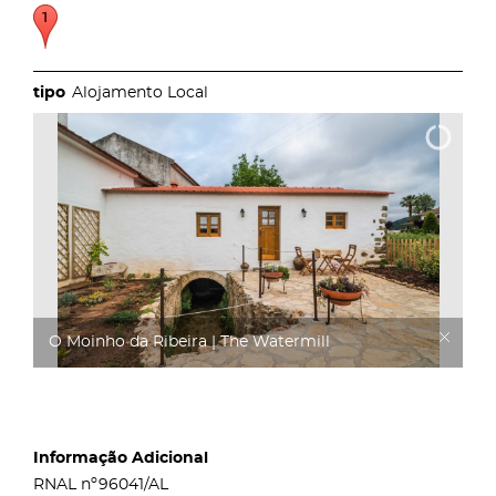
Alojamento Local
O Moinho da Ribeira | The Watermill
Informação Adicional
RNAL nº96041/AL