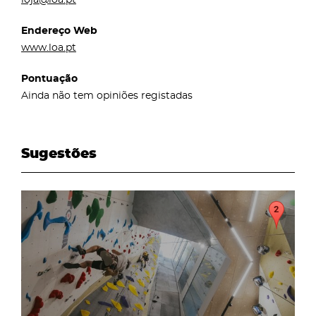
Endereço Web
www.loa.pt
Pontuação
Ainda não tem opiniões registadas
Sugestões
page