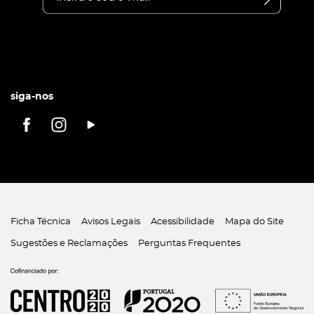
siga-nos
Ficha Técnica
Avisos Legais
Acessibilidade
Mapa do Site
Sugestões e Reclamações
Perguntas Frequentes