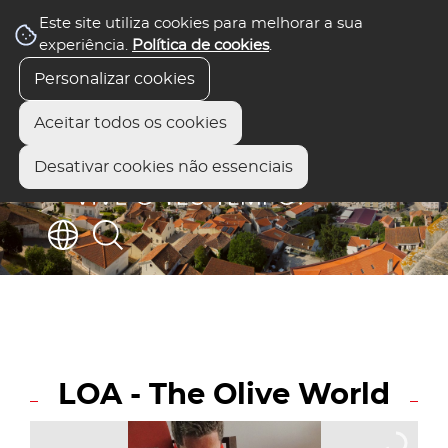
Este site utiliza cookies para melhorar a sua
experiência.
Política de cookies
.
Personalizar cookies
Aceitar todos os cookies
Desativar cookies não essenciais
LOA - The Olive World