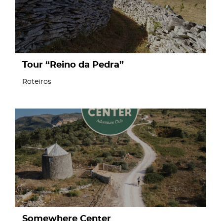
Tour “Reino da Pedra”
Roteiros
page
Somewhere Center