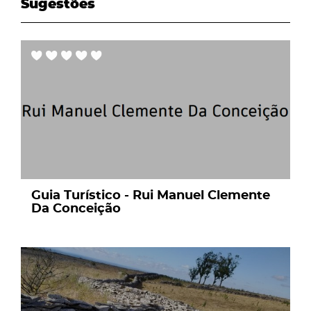
Sugestões
page
Guia Turístico - Rui Manuel Clemente
Da Conceição
page