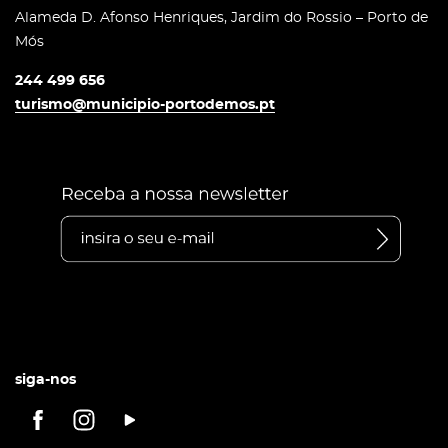
Alameda D. Afonso Henriques, Jardim do Rossio – Porto de
Mós
244 499 656
turismo@municipio-portodemos.pt
siga-nos