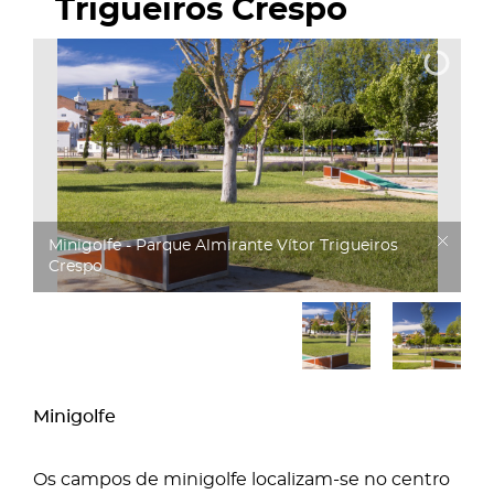
Trigueiros Crespo
Minigolfe - Parque Almirante Vítor Trigueiros
Crespo
Minigolfe
Os campos de minigolfe localizam-se no centro