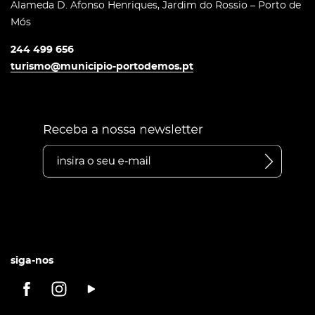
Alameda D. Afonso Henriques, Jardim do Rossio – Porto de
Mós
244 499 656
turismo@municipio-portodemos.pt
siga-nos