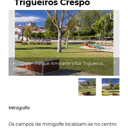
Trigueiros Crespo
Minigolfe - Parque Almirante Vítor Trigueiros
Crespo
Minigolfe
Os campos de minigolfe localizam-se no centro