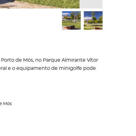
 Porto de Mós, no Parque Almirante Vítor
geral e o equipamento de minigolfe pode
de Mós