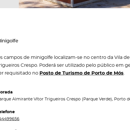
inigolfe
s campos de minigolfe localizam-se no centro da Vila de
rigueiros Crespo. Poderá ser utilizado pelo público em 
er requisitado no
Posto de Turismo de Porto de Mós
.
orada
arque Almirante Vítor Trigueiros Crespo (Parque Verde), Porto 
elefone
44499656