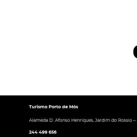
Turismo Porto de Mós
Alameda D. Afonso Henriques, Jardim do Rossio –
244 499 656