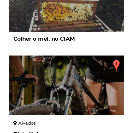
Colher o mel, no CIAM
page
Alvados