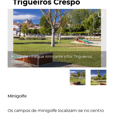
Trigueiros Crespo
Minigolfe - Parque Almirante Vítor Trigueiros
Crespo
Minigolfe
Os campos de minigolfe localizam-se no centro