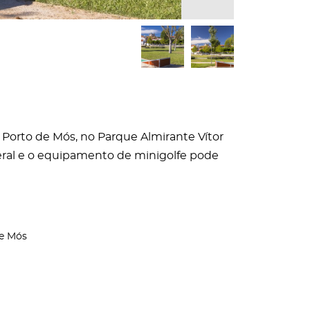
 Porto de Mós, no Parque Almirante Vítor
geral e o equipamento de minigolfe pode
de Mós