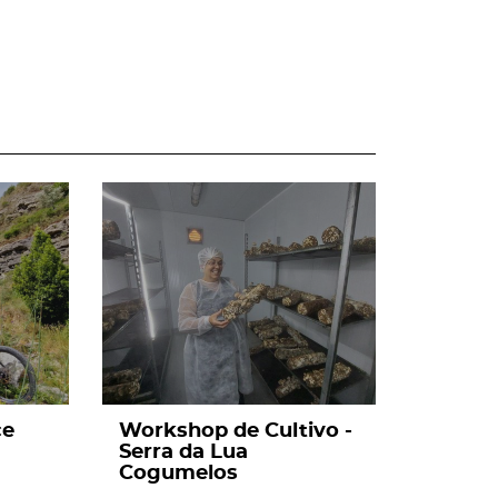
page
ce
Workshop de Cultivo -
Serra da Lua
Cogumelos