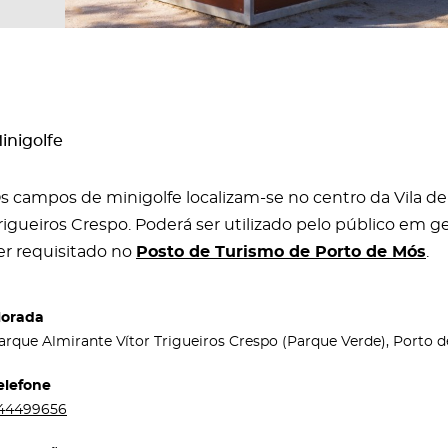
inigolfe
s campos de minigolfe localizam-se no centro da Vila de
rigueiros Crespo. Poderá ser utilizado pelo público em 
er requisitado no
Posto de Turismo de Porto de Mós
.
orada
arque Almirante Vítor Trigueiros Crespo (Parque Verde), Porto 
elefone
44499656