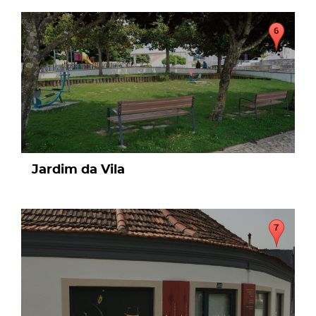
page
Jardim da Vila
page