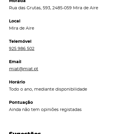
Morada
Rua das Grutas, 593, 2485-059 Mira de Aire
Local
Mira de Aire
Telemóvel
925 986 502
Email
miat@miat.pt
Horário
Todo o ano, mediante disponibilidade
Pontuação
Ainda não tem opiniões registadas