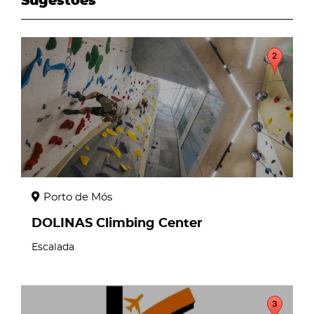
Sugestões
page
Porto de Mós
DOLINAS Climbing Center
Escalada
page