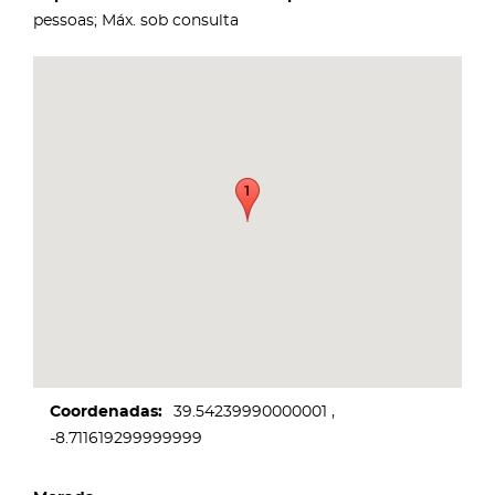
pessoas; Máx. sob consulta
Coordenadas
39.54239990000001
-8.711619299999999