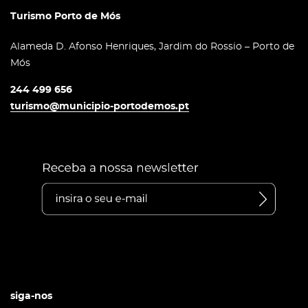
Turismo Porto de Mós
Alameda D. Afonso Henriques, Jardim do Rossio – Porto de
Mós
244 499 656
turismo@municipio-portodemos.pt
siga-nos