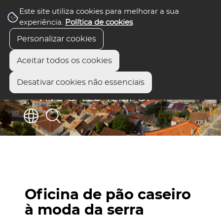
Este site utiliza cookies para melhorar a sua
experiência.
Política de cookies
.
Personalizar cookies
Aceitar todos os cookies
Desativar cookies não essenciais
Oficina de pão caseiro
à moda da serra