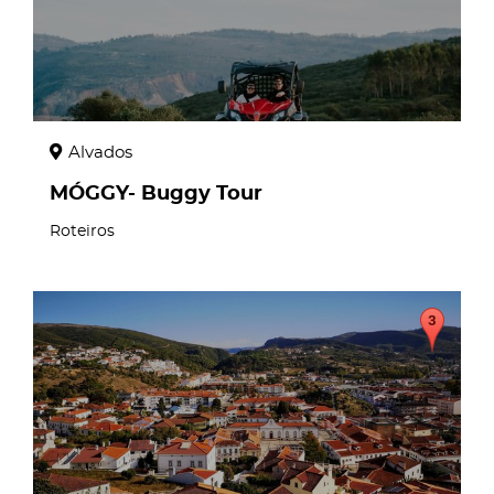
Alvados
MÓGGY- Buggy Tour
Roteiros
page