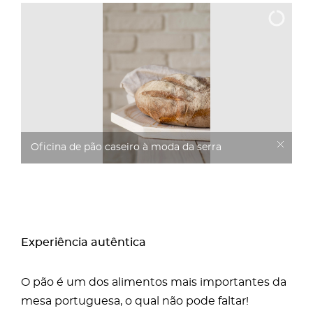
Oficina de pão caseiro à moda da serra
Experiência autêntica
O pão é um dos alimentos mais importantes da
mesa portuguesa, o qual não pode faltar!