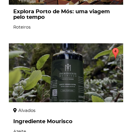
Explora Porto de Mós: uma viagem
pelo tempo
Roteiros
page
Alvados
Ingrediente Mourisco
Azeite