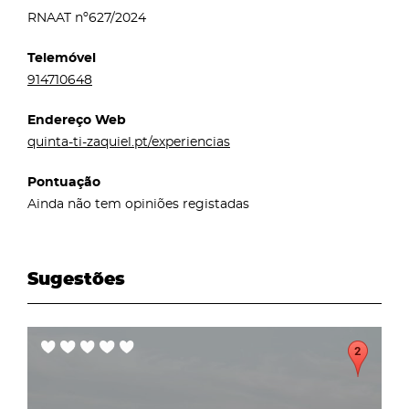
RNAAT nº627/2024
Telemóvel
914710648
Endereço Web
quinta-ti-zaquiel.pt/experiencias
Pontuação
Ainda não tem opiniões registadas
Sugestões
page