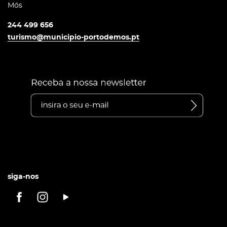
Mós
244 499 656
turismo@municipio-portodemos.pt
siga-nos