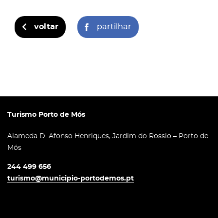
voltar
partilhar
Turismo Porto de Mós
Alameda D. Afonso Henriques, Jardim do Rossio – Porto de
Mós
244 499 656
turismo@municipio-portodemos.pt