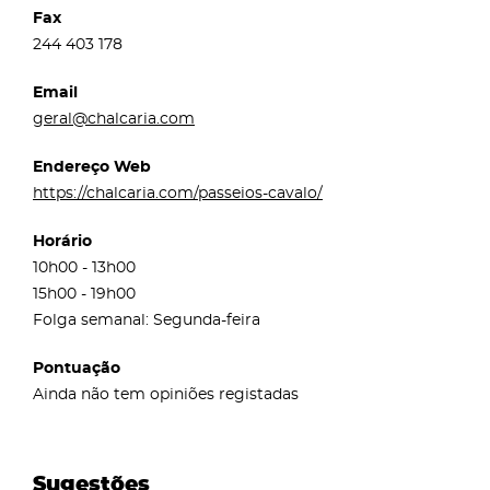
Fax
244 403 178
Email
geral@chalcaria.com
Endereço Web
https://chalcaria.com/passeios-cavalo/
Horário
10h00 - 13h00
15h00 - 19h00
Folga semanal: Segunda-feira
Pontuação
Ainda não tem opiniões registadas
Sugestões