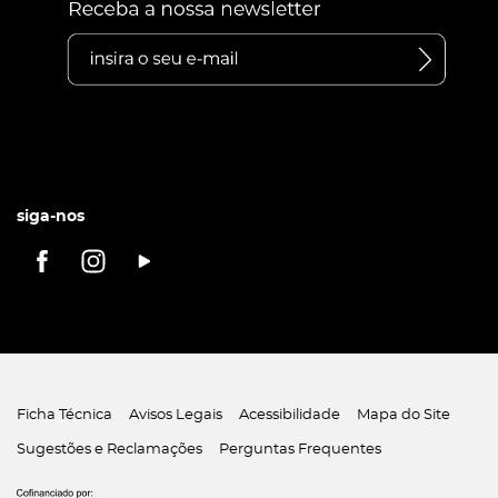
siga-nos
Ficha Técnica
Avisos Legais
Acessibilidade
Mapa do Site
Sugestões e Reclamações
Perguntas Frequentes