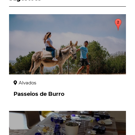
page
Alvados
Passeios de Burro
page