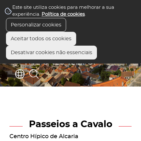
Este site utiliza cookies para melhorar a sua
experiência.
Política de cookies
.
Personalizar cookies
Aceitar todos os cookies
Desativar cookies não essenciais
Passeios a Cavalo
Centro Hípico de Alcaria