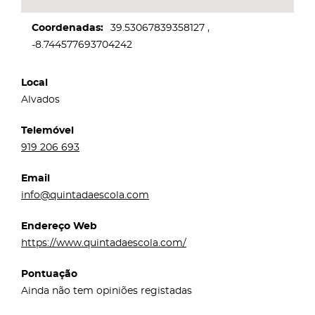
Coordenadas
39.53067839358127
-8.744577693704242
Local
Alvados
Telemóvel
919 206 693
Email
info@quintadaescola.com
Endereço Web
https://www.quintadaescola.com/
Pontuação
Ainda não tem opiniões registadas