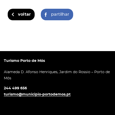
voltar
partilhar
Turismo Porto de Mós
Alameda D. Afonso Henriques, Jardim do Rossio – Porto de
Mós
244 499 656
turismo@municipio-portodemos.pt