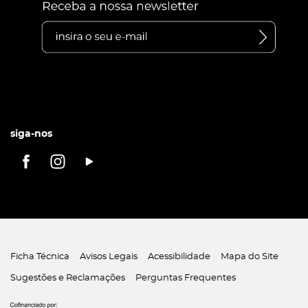
siga-nos
Ficha Técnica
Avisos Legais
Acessibilidade
Mapa do Site
Sugestões e Reclamações
Perguntas Frequentes