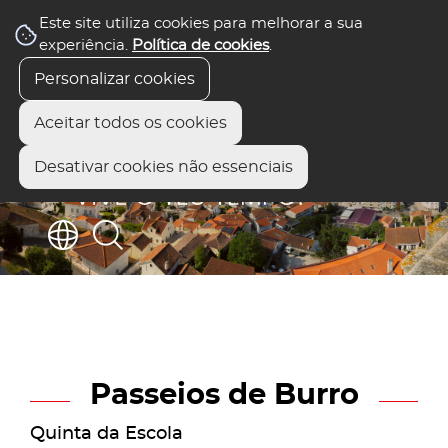
Este site utiliza cookies para melhorar a sua
experiência.
Política de cookies
.
Personalizar cookies
Aceitar todos os cookies
Desativar cookies não essenciais
Passeios de Burro
Quinta da Escola