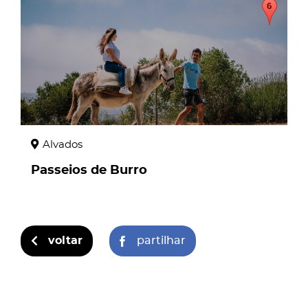
Alvados
Passeios de Burro
voltar
partilhar