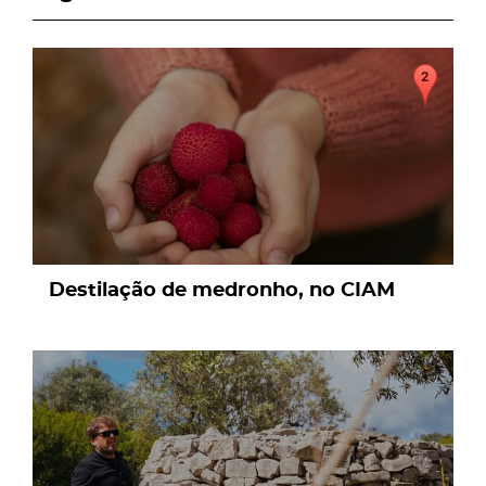
page
Destilação de medronho, no CIAM
page