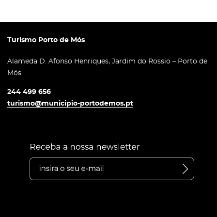
Turismo Porto de Mós
Alameda D. Afonso Henriques, Jardim do Rossio – Porto de
Mós
244 499 656
turismo@municipio-portodemos.pt