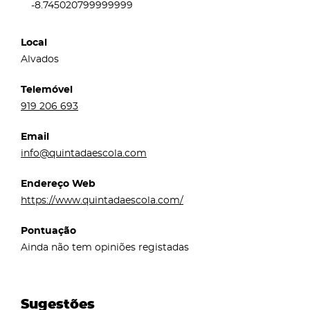
-8.745020799999999
Local
Alvados
Telemóvel
919 206 693
Email
info@quintadaescola.com
Endereço Web
https://www.quintadaescola.com/
Pontuação
Ainda não tem opiniões registadas
Sugestões