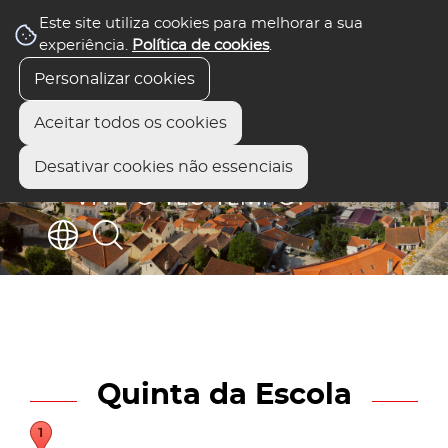
Este site utiliza cookies para melhorar a sua
experiência.
Política de cookies
.
Personalizar cookies
Aceitar todos os cookies
Desativar cookies não essenciais
Quinta da Escola