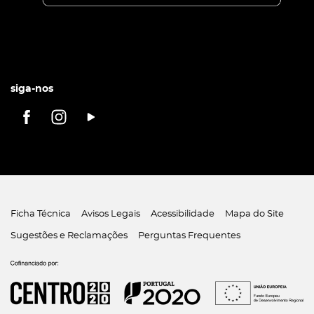
siga-nos
Ficha Técnica
Avisos Legais
Acessibilidade
Mapa do Site
Sugestões e Reclamações
Perguntas Frequentes