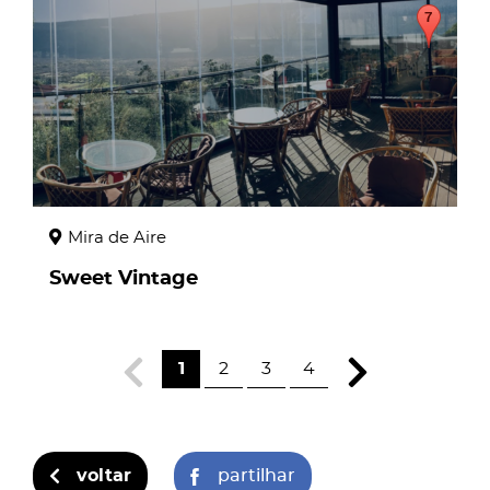
Mira de Aire
Sweet Vintage
1
2
3
4
voltar
partilhar