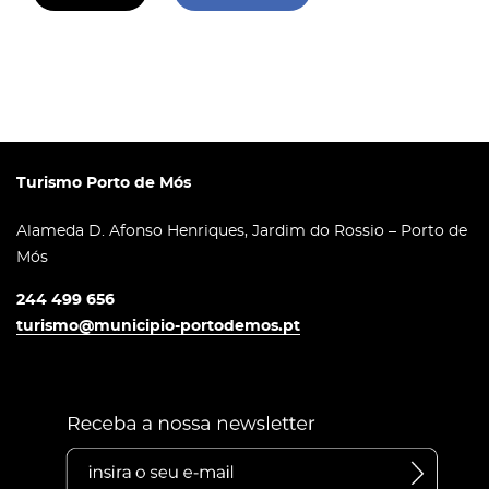
Turismo Porto de Mós
Alameda D. Afonso Henriques, Jardim do Rossio – Porto de
Mós
244 499 656
turismo@municipio-portodemos.pt