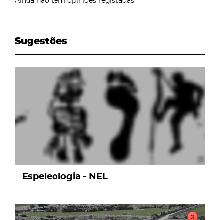
Ainda não tem opiniões registadas
Sugestões
page
Espeleologia - NEL
page