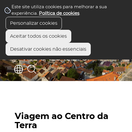
Este site utiliza cookies para melhorar a sua
experiência.
Política de cookies
.
Personalizar cookies
Aceitar todos os cookies
Desativar cookies não essenciais
Viagem ao Centro da
Terra