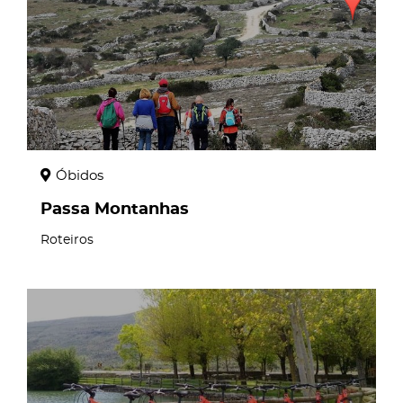
Óbidos
Passa Montanhas
Roteiros
page