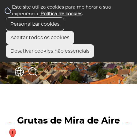
Este site utiliza cookies para melhorar a sua
experiência.
Política de cookies
.
Personalizar cookies
Aceitar todos os cookies
Desativar cookies não essenciais
Grutas de Mira de Aire