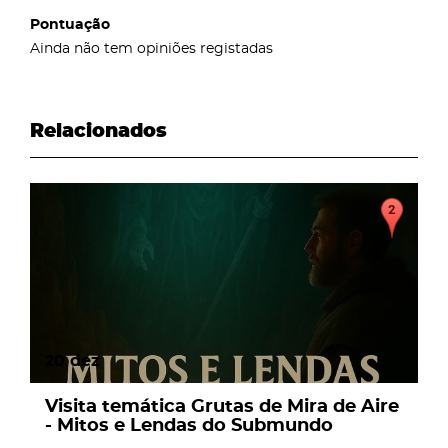
Pontuação
Ainda não tem opiniões registadas
Relacionados
page
20
dez
Visita temática Grutas de Mira de Aire
- Mitos e Lendas do Submundo