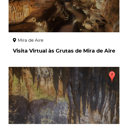
Mira de Aire
Visita Virtual às Grutas de Mira de Aire
page