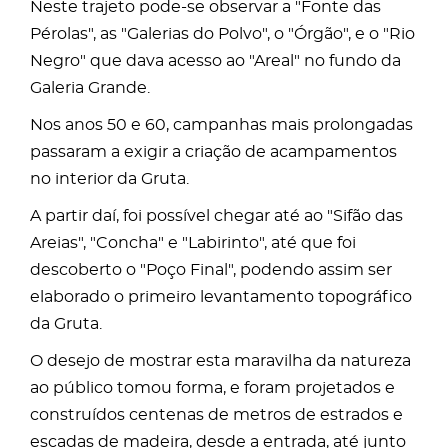
Neste trajeto pode-se observar a "Fonte das
Pérolas", as "Galerias do Polvo", o "Órgão", e o "Rio
Negro" que dava acesso ao "Areal" no fundo da
Galeria Grande.
Nos anos 50 e 60, campanhas mais prolongadas
passaram a exigir a criação de acampamentos
no interior da Gruta.
A partir daí, foi possível chegar até ao "Sifão das
Areias", "Concha" e "Labirinto", até que foi
descoberto o "Poço Final", podendo assim ser
elaborado o primeiro levantamento topográfico
da Gruta.
O desejo de mostrar esta maravilha da natureza
ao público tomou forma, e foram projetados e
construídos centenas de metros de estrados e
escadas de madeira, desde a entrada, até junto