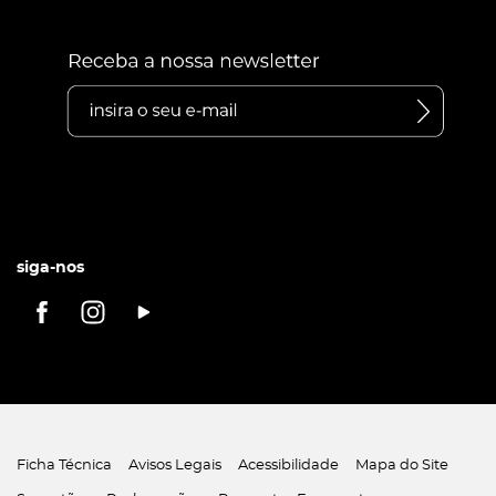
siga-nos
Ficha Técnica
Avisos Legais
Acessibilidade
Mapa do Site