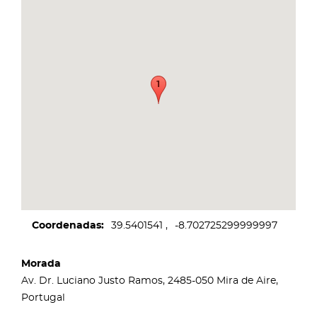
Coordenadas
39.5401541
-8.702725299999997
Morada
Av. Dr. Luciano Justo Ramos, 2485-050 Mira de Aire,
Portugal