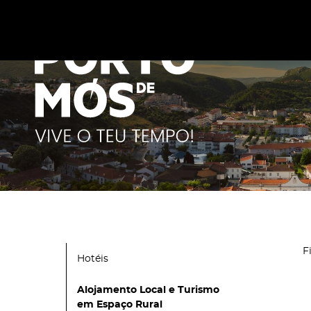
Este site utiliza cookies para melhorar a sua experiênc
cookies
.
F
Hotéis
Alojamento Local e Turismo
em Espaço Rural