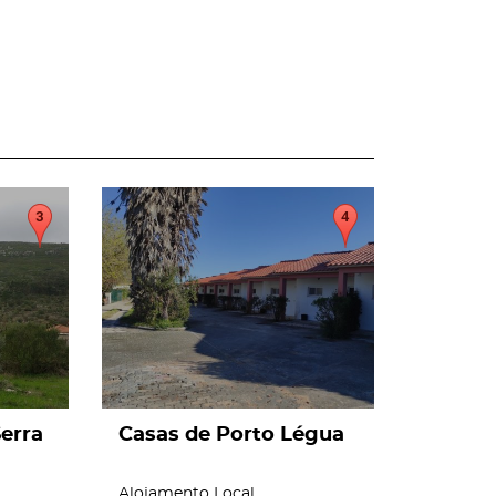
page
erra
Casas de Porto Légua
Alojamento Local