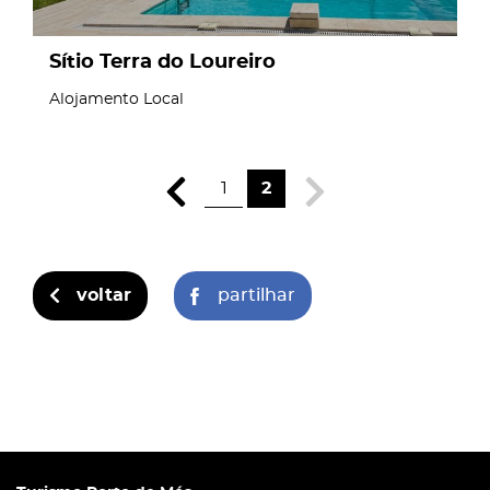
Sítio Terra do Loureiro
Alojamento Local
1
2
voltar
partilhar