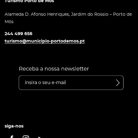
Turismo Porto de Mós
Alameda D. Afonso Henriques, Jardim do Rossio – Porto de
Mós
244 499 656
turismo@municipio-portodemos.pt
siga-nos