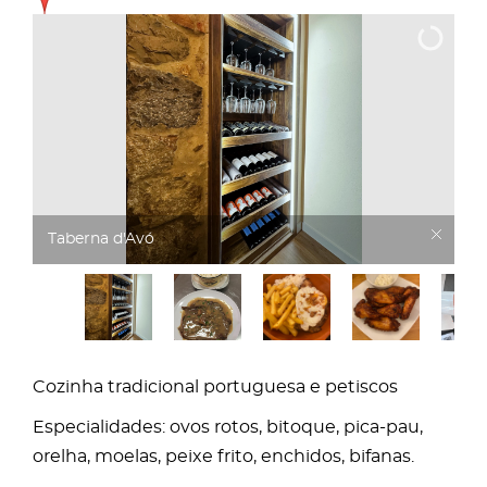
Taberna d'Avó
Cozinha tradicional portuguesa e petiscos
Especialidades: ovos rotos, bitoque, pica-pau,
orelha, moelas, peixe frito, enchidos, bifanas.