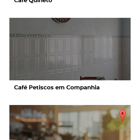
Café Quineto
page
Café Petiscos em Companhia
page