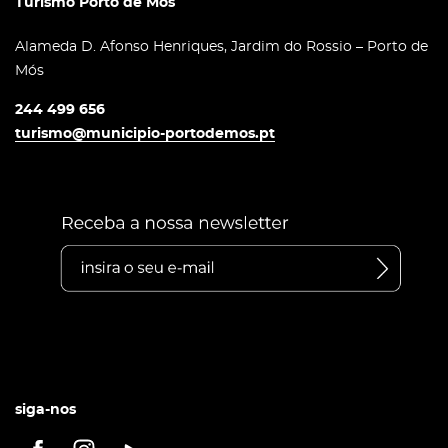
Turismo Porto de Mós
Alameda D. Afonso Henriques, Jardim do Rossio – Porto de
Mós
244 499 656
turismo@municipio-portodemos.pt
siga-nos