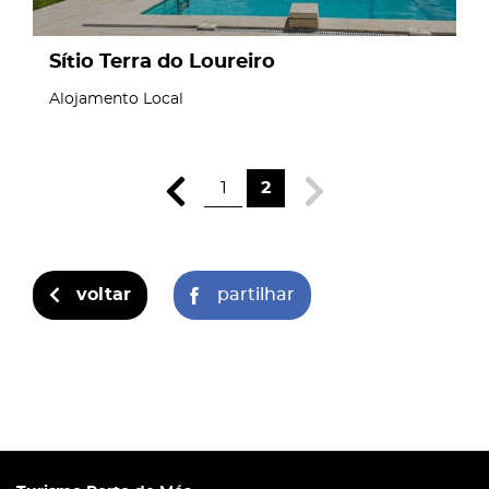
Sítio Terra do Loureiro
Alojamento Local
1
2
voltar
partilhar