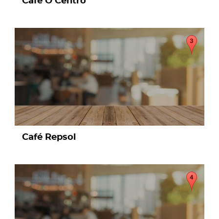
Café O Centro
page
Café Repsol
page