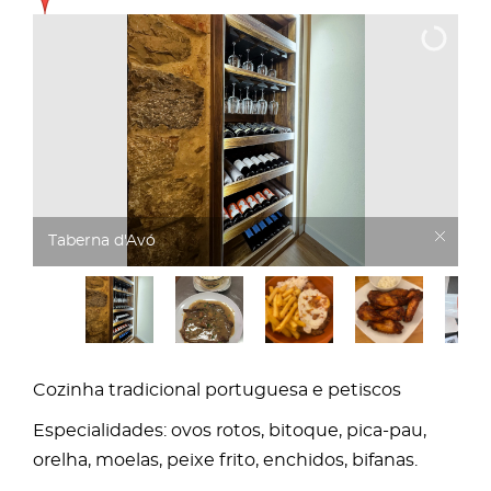
Taberna d'Avó
Cozinha tradicional portuguesa e petiscos
Especialidades: ovos rotos, bitoque, pica-pau,
orelha, moelas, peixe frito, enchidos, bifanas.