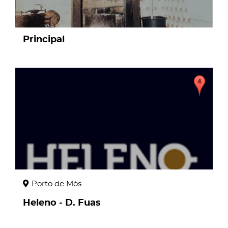
Principal
page
Porto de Mós
Heleno - D. Fuas