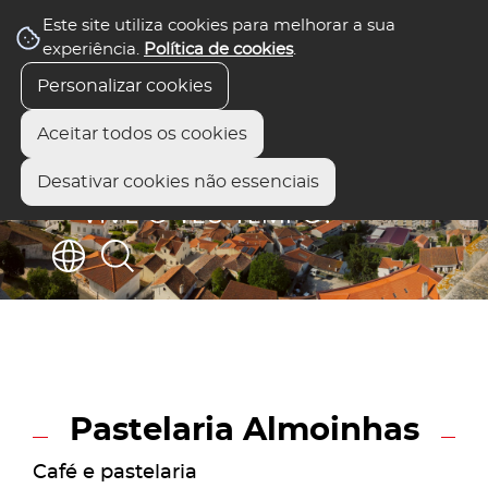
Este site utiliza cookies para melhorar a sua
experiência.
Política de cookies
.
Personalizar cookies
Aceitar todos os cookies
Desativar cookies não essenciais
Pastelaria Almoinhas
Café e pastelaria