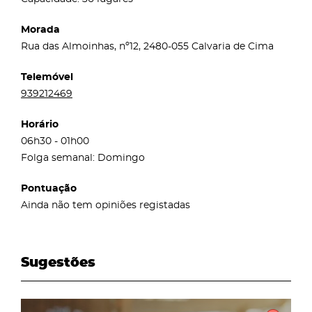
Morada
Rua das Almoinhas, nº12, 2480-055 Calvaria de Cima
Telemóvel
939212469
Horário
06h30 - 01h00
Folga semanal: Domingo
Pontuação
Ainda não tem opiniões registadas
Sugestões
page