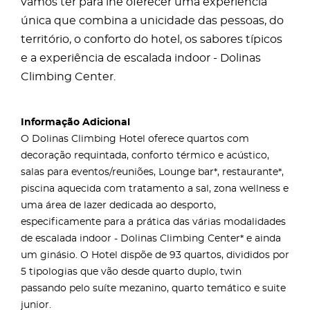
vamos ter para lhe oferecer uma experiência
única que combina a unicidade das pessoas, do
território, o conforto do hotel, os sabores típicos
e a experiência de escalada indoor - Dolinas
Climbing Center.
Informação Adicional
O Dolinas Climbing Hotel oferece quartos com
decoração requintada, conforto térmico e acústico,
salas para eventos/reuniões, Lounge bar*, restaurante*,
piscina aquecida com tratamento a sal, zona wellness e
uma área de lazer dedicada ao desporto,
especificamente para a prática das várias modalidades
de escalada indoor - Dolinas Climbing Center* e ainda
um ginásio. O Hotel dispõe de 93 quartos, divididos por
5 tipologias que vão desde quarto duplo, twin
passando pelo suíte mezanino, quarto temático e suite
junior.