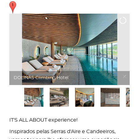
DOLINAS Climbing Hotel
IT'S ALL ABOUT experience!
Inspirados pelas Serras d'Aire e Candeeiros,