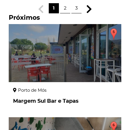
1
2
3
Próximos
page
Porto de Mós
Margem Sul Bar e Tapas
page