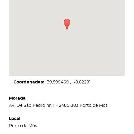
Coordenadas
39.599469
-8.82281
Morada
Av. De São Pedro nr. 1 – 2480-303 Porto de Mós
Local
Porto de Mós