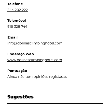
Telefone
244 202 222
Telemóvel
916 328 744
Email
info@dolinasclimbinghotel.com
Endereço Web
www.dolinasclimbinghotel.com
Pontuação
Ainda não tem opiniões registadas
Sugestões