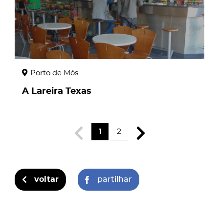
Porto de Mós
A Lareira Texas
1
2
voltar
partilhar