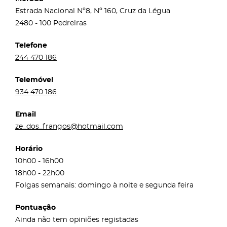
Estrada Nacional Nº8, Nº 160, Cruz da Légua
2480 - 100 Pedreiras
Telefone
244 470 186
Telemóvel
934 470 186
Email
ze_dos_frangos@hotmail.com
Horário
10h00 - 16h00
18h00 - 22h00
Folgas semanais: domingo à noite e segunda feira
Pontuação
Ainda não tem opiniões registadas