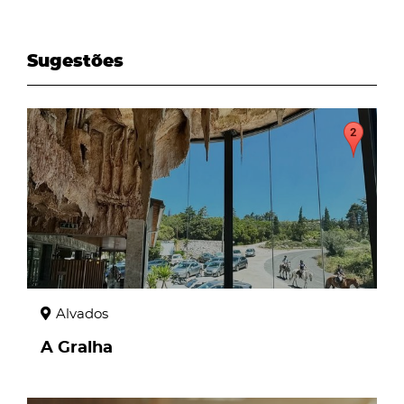
Sugestões
page
Alvados
A Gralha