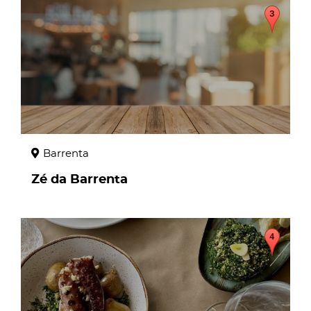
page
Barrenta
Zé da Barrenta
page