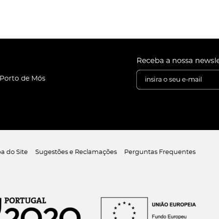
 Porto de Mós
a do Site
Sugestões e Reclamações
Perguntas Frequentes