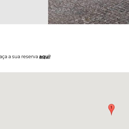
aça a sua reserva
aqui
!