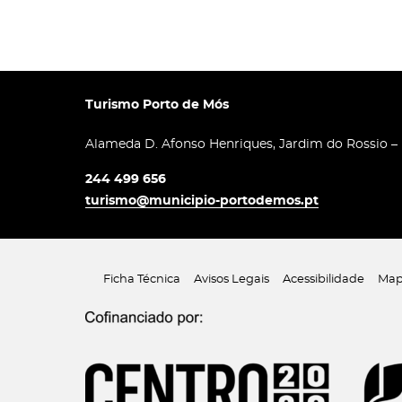
Turismo Porto de Mós
Alameda D. Afonso Henriques, Jardim do Rossio –
244 499 656
turismo@municipio-portodemos.pt
Ficha Técnica
Avisos Legais
Acessibilidade
Map