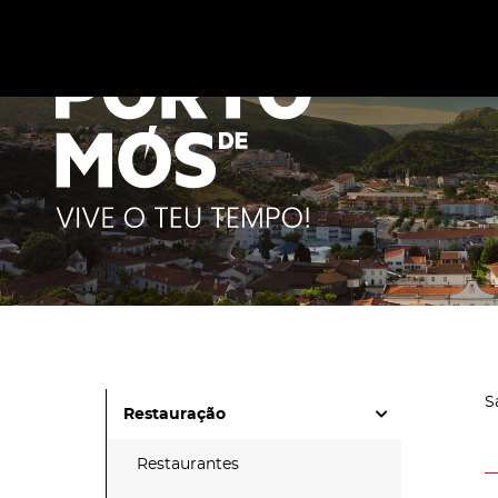
Este site utiliza cookies para melhorar a sua experiênc
cookies
.
S
Restauração
Restaurantes