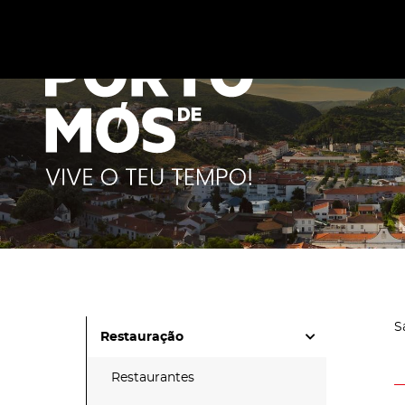
Este site utiliza cookies para melhorar a sua experiênc
cookies
.
S
Restauração
Restaurantes