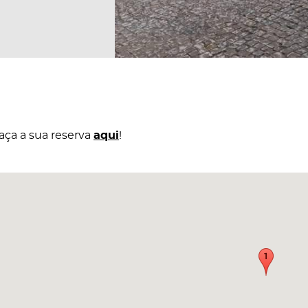
aça a sua reserva
aqui
!