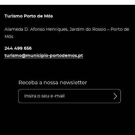
Turismo Porto de Mós
Alameda D. Afonso Henriques, Jardim do Rossio – Porto de
Mós
244 499 656
turismo@municipio-portodemos.pt