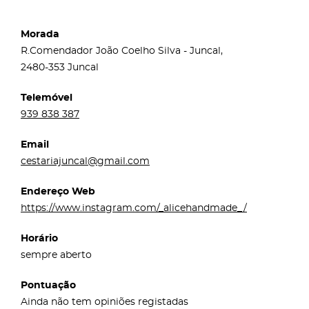
Morada
R.Comendador João Coelho Silva - Juncal,
2480-353 Juncal
Telemóvel
939 838 387
Email
cestariajuncal@gmail.com
Endereço Web
https://www.instagram.com/_alicehandmade_/
Horário
sempre aberto
Pontuação
Ainda não tem opiniões registadas