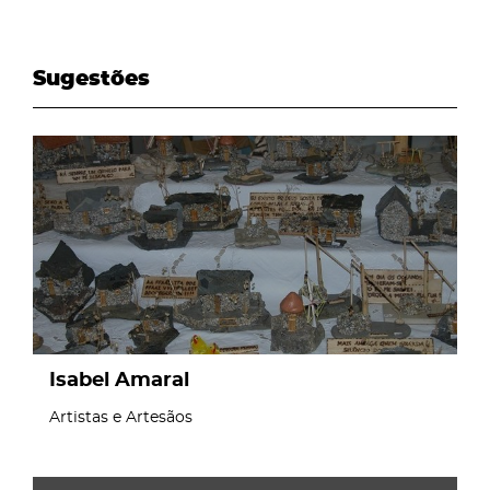
Sugestões
page
Isabel Amaral
Artistas e Artesãos
page