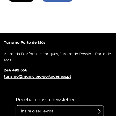
Turismo Porto de Mós
Alameda D. Afonso Henriques, Jardim do Rossio – Porto de
Mós
244 499 656
turismo@municipio-portodemos.pt