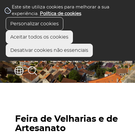
Este site utiliza cookies para melhorar a sua
experiência.
Política de cookies
.
Personalizar cookies
Aceitar todos os cookies
Desativar cookies não essenciais
Feira de Velharias e de
Artesanato