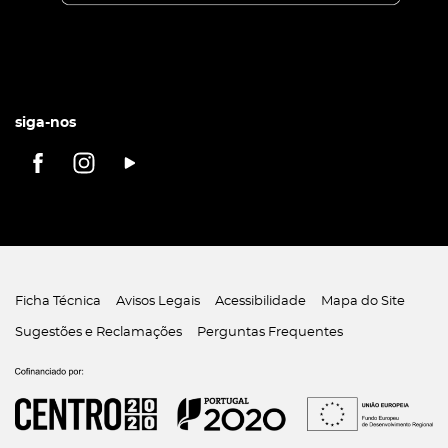
siga-nos
Ficha Técnica
Avisos Legais
Acessibilidade
Mapa do Site
Sugestões e Reclamações
Perguntas Frequentes