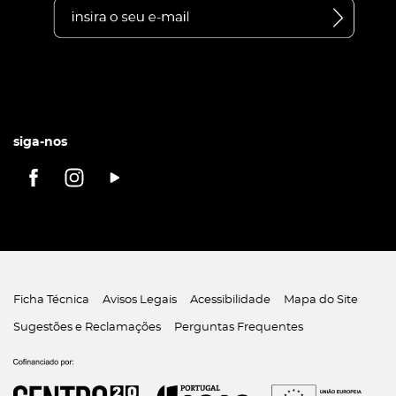
siga-nos
Ficha Técnica
Avisos Legais
Acessibilidade
Mapa do Site
Sugestões e Reclamações
Perguntas Frequentes