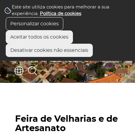
Este site utiliza cookies para melhorar a sua
experiência.
Política de cookies
.
Personalizar cookies
Aceitar todos os cookies
Desativar cookies não essenciais
Feira de Velharias e de
Artesanato