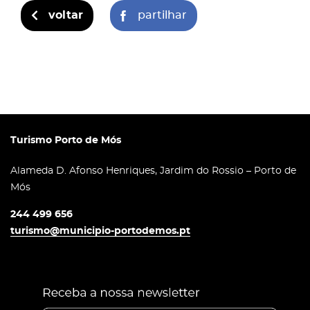
voltar
partilhar
Turismo Porto de Mós
Alameda D. Afonso Henriques, Jardim do Rossio – Porto de
Mós
244 499 656
turismo@municipio-portodemos.pt