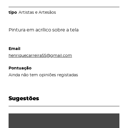
Artistas e Artesãos
Pintura em acrílico sobre a tela
Email
henriquecarreira55@gmail.com
Pontuação
Ainda não tem opiniões registadas
Sugestões
page