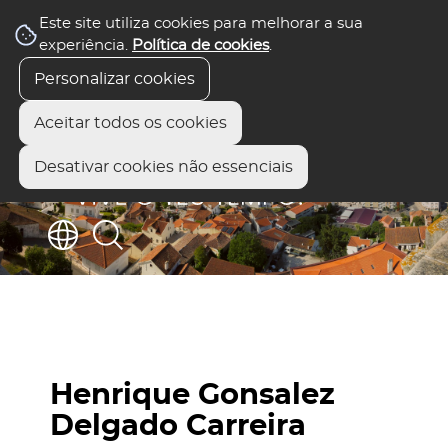
Este site utiliza cookies para melhorar a sua
experiência.
Política de cookies
.
Personalizar cookies
Aceitar todos os cookies
Desativar cookies não essenciais
Henrique Gonsalez
Delgado Carreira