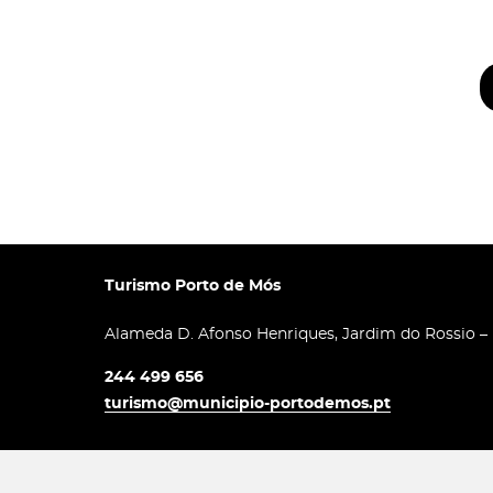
Turismo Porto de Mós
Alameda D. Afonso Henriques, Jardim do Rossio –
244 499 656
turismo@municipio-portodemos.pt