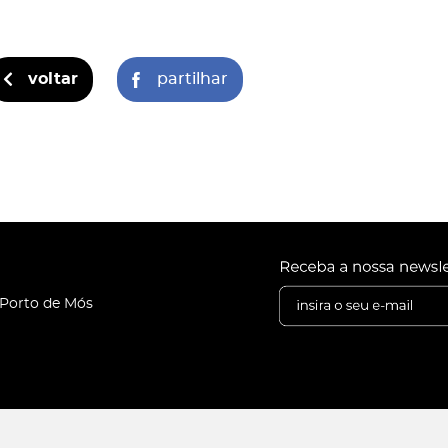
voltar
partilhar
 Porto de Mós