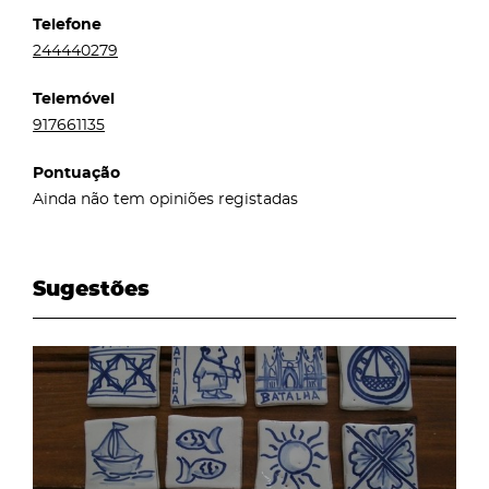
Telefone
244440279
Telemóvel
917661135
Pontuação
Ainda não tem opiniões registadas
Sugestões
page