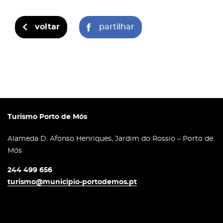
voltar
partilhar
Turismo Porto de Mós
Alameda D. Afonso Henriques, Jardim do Rossio – Porto de
Mós
244 499 656
turismo@municipio-portodemos.pt