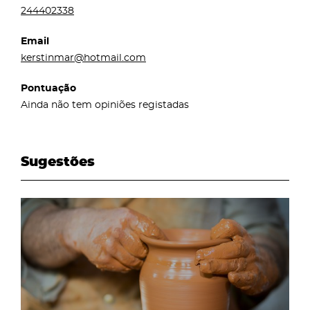
244402338
Email
kerstinmar@hotmail.com
Pontuação
Ainda não tem opiniões registadas
Sugestões