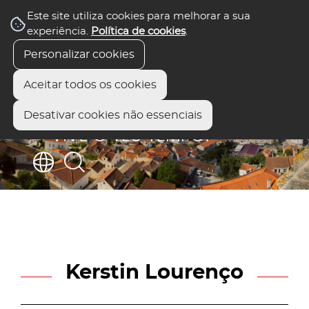
Este site utiliza cookies para melhorar a sua
experiência.
Política de cookies
.
Personalizar cookies
Aceitar todos os cookies
Desativar cookies não essenciais
Kerstin Lourenço