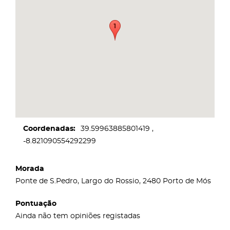
Coordenadas
39.59963885801419
-8.821090554292299
Morada
Ponte de S.Pedro, Largo do Rossio, 2480 Porto de Mós
Pontuação
Ainda não tem opiniões registadas