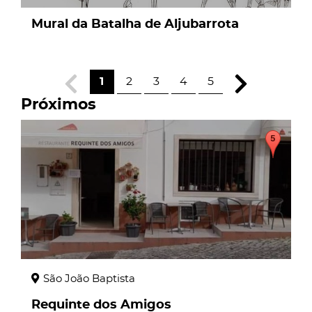
Mural da Batalha de Aljubarrota
1
2
3
4
5
Próximos
page
São João Baptista
Requinte dos Amigos