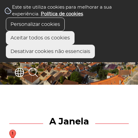
Este site utiliza cookies para melhorar a sua
experiência.
Política de cookies
.
Personalizar cookies
Aceitar todos os cookies
Desativar cookies não essenciais
A Janela