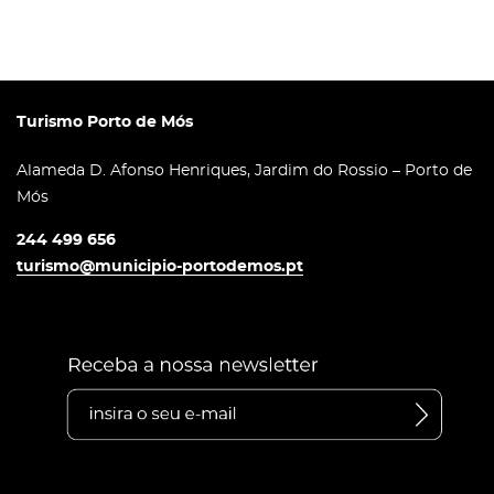
Turismo Porto de Mós
Alameda D. Afonso Henriques, Jardim do Rossio – Porto de
Mós
244 499 656
turismo@municipio-portodemos.pt