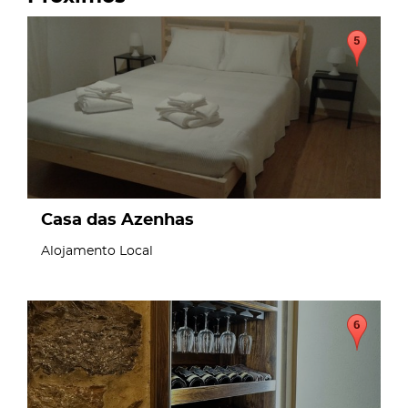
page
Casa das Azenhas
Alojamento Local
page