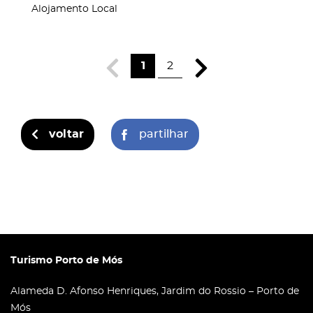
Alojamento Local
1
2
voltar
partilhar
Turismo Porto de Mós
Alameda D. Afonso Henriques, Jardim do Rossio – Porto de
Mós