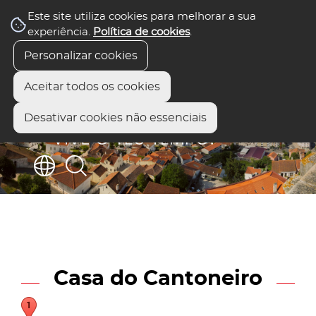
Este site utiliza cookies para melhorar a sua
experiência.
Política de cookies
.
Personalizar cookies
Aceitar todos os cookies
Desativar cookies não essenciais
Casa do Cantoneiro