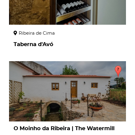
Ribeira de Cima
Taberna d'Avó
page
O Moinho da Ribeira | The Watermill