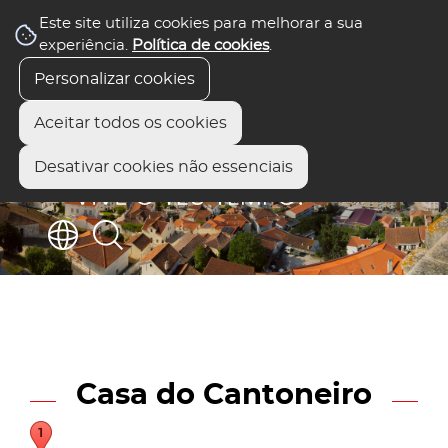
Este site utiliza cookies para melhorar a sua
experiência.
Política de cookies
.
Personalizar cookies
Aceitar todos os cookies
Desativar cookies não essenciais
Casa do Cantoneiro