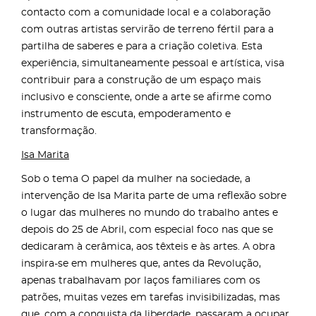
contacto com a comunidade local e a colaboração
com outras artistas servirão de terreno fértil para a
partilha de saberes e para a criação coletiva. Esta
experiência, simultaneamente pessoal e artística, visa
contribuir para a construção de um espaço mais
inclusivo e consciente, onde a arte se afirme como
instrumento de escuta, empoderamento e
transformação.
Isa Marita
Sob o tema O papel da mulher na sociedade, a
intervenção de Isa Marita parte de uma reflexão sobre
o lugar das mulheres no mundo do trabalho antes e
depois do 25 de Abril, com especial foco nas que se
dedicaram à cerâmica, aos têxteis e às artes. A obra
inspira-se em mulheres que, antes da Revolução,
apenas trabalhavam por laços familiares com os
patrões, muitas vezes em tarefas invisibilizadas, mas
que, com a conquista da liberdade, passaram a ocupar