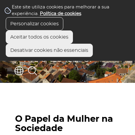
Este site utiliza cookies para melhorar a sua
experiência.
Política de cookies
.
Personalizar cookies
Aceitar todos os cookies
Desativar cookies não essenciais
O Papel da Mulher na
Sociedade