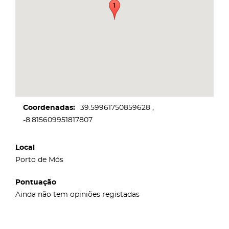
Coordenadas
39.59961750859628
-8.815609951817807
Local
Porto de Mós
Pontuação
Ainda não tem opiniões registadas