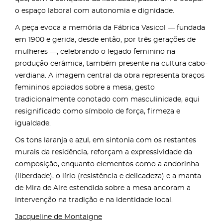
o espaço laboral com autonomia e dignidade.
A peça evoca a memória da Fábrica Vasicol — fundada
em 1900 e gerida, desde então, por três gerações de
mulheres —, celebrando o legado feminino na
produção cerâmica, também presente na cultura cabo-
verdiana. A imagem central da obra representa braços
femininos apoiados sobre a mesa, gesto
tradicionalmente conotado com masculinidade, aqui
resignificado como símbolo de força, firmeza e
igualdade.
Os tons laranja e azul, em sintonia com os restantes
murais da residência, reforçam a expressividade da
composição, enquanto elementos como a andorinha
(liberdade), o lírio (resistência e delicadeza) e a manta
de Mira de Aire estendida sobre a mesa ancoram a
intervenção na tradição e na identidade local.
Jacqueline de Montaigne