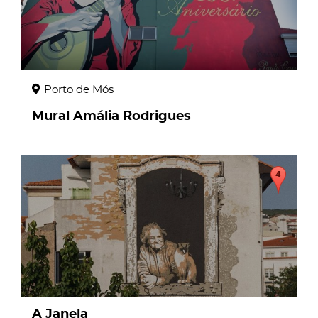
Porto de Mós
Mural Amália Rodrigues
page
A Janela