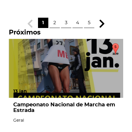
1
2
3
4
5
Próximos
13
jan
Campeonato Nacional de Marcha em
Estrada
Geral