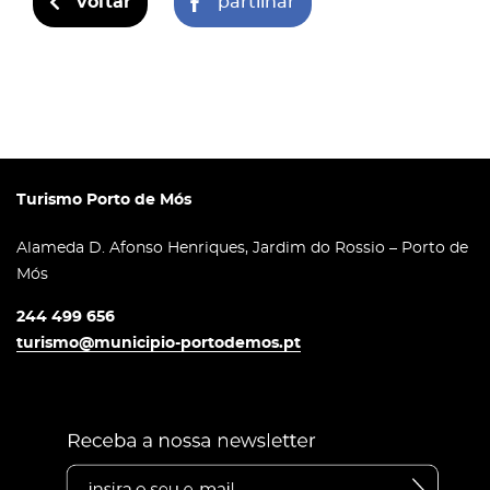
voltar
partilhar
Turismo Porto de Mós
Alameda D. Afonso Henriques, Jardim do Rossio – Porto de
Mós
244 499 656
turismo@municipio-portodemos.pt