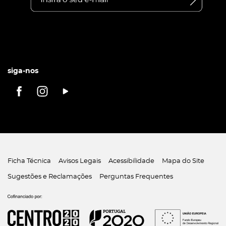
siga-nos
Ficha Técnica
Avisos Legais
Acessibilidade
Mapa do Site
Sugestões e Reclamações
Perguntas Frequentes