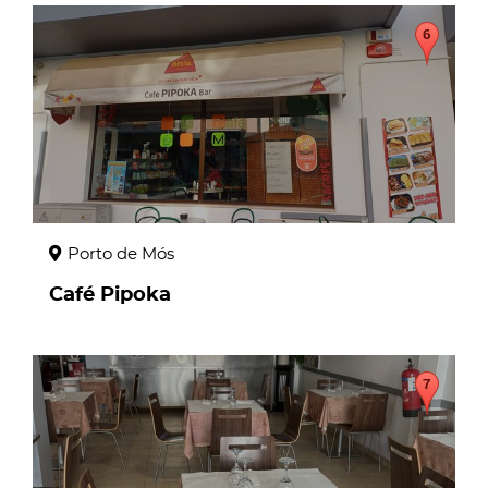
page
Porto de Mós
Café Pipoka
page