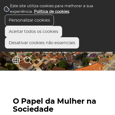
Este site utiliza cookies para melhorar a sua
experiência.
Política de cookies
.
Personalizar cookies
Aceitar todos os cookies
Desativar cookies não essenciais
O Papel da Mulher na
Sociedade