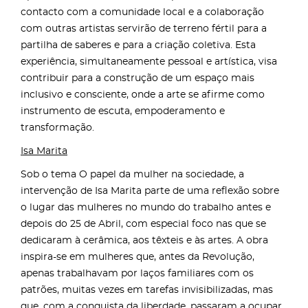
contacto com a comunidade local e a colaboração
com outras artistas servirão de terreno fértil para a
partilha de saberes e para a criação coletiva. Esta
experiência, simultaneamente pessoal e artística, visa
contribuir para a construção de um espaço mais
inclusivo e consciente, onde a arte se afirme como
instrumento de escuta, empoderamento e
transformação.
Isa Marita
Sob o tema O papel da mulher na sociedade, a
intervenção de Isa Marita parte de uma reflexão sobre
o lugar das mulheres no mundo do trabalho antes e
depois do 25 de Abril, com especial foco nas que se
dedicaram à cerâmica, aos têxteis e às artes. A obra
inspira-se em mulheres que, antes da Revolução,
apenas trabalhavam por laços familiares com os
patrões, muitas vezes em tarefas invisibilizadas, mas
que, com a conquista da liberdade, passaram a ocupar