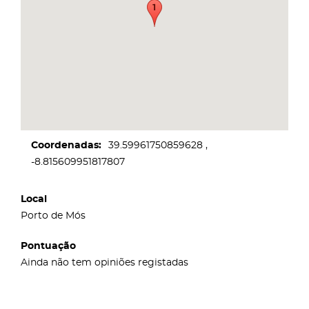
Coordenadas
39.59961750859628
-8.815609951817807
Local
Porto de Mós
Pontuação
Ainda não tem opiniões registadas