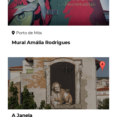
Porto de Mós
Mural Amália Rodrigues
page
A Janela