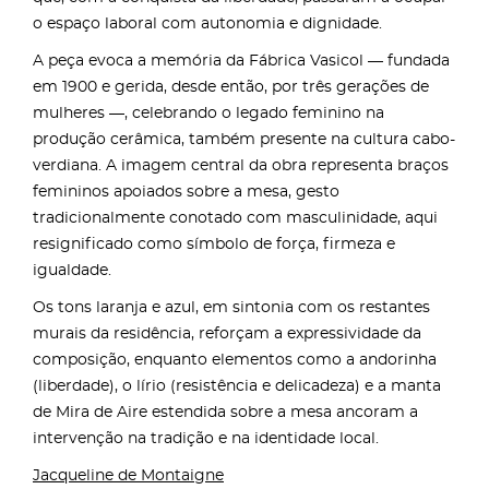
o espaço laboral com autonomia e dignidade.
A peça evoca a memória da Fábrica Vasicol — fundada
em 1900 e gerida, desde então, por três gerações de
mulheres —, celebrando o legado feminino na
produção cerâmica, também presente na cultura cabo-
verdiana. A imagem central da obra representa braços
femininos apoiados sobre a mesa, gesto
tradicionalmente conotado com masculinidade, aqui
resignificado como símbolo de força, firmeza e
igualdade.
Os tons laranja e azul, em sintonia com os restantes
murais da residência, reforçam a expressividade da
composição, enquanto elementos como a andorinha
(liberdade), o lírio (resistência e delicadeza) e a manta
de Mira de Aire estendida sobre a mesa ancoram a
intervenção na tradição e na identidade local.
Jacqueline de Montaigne