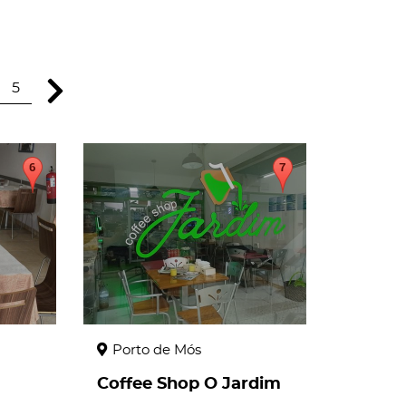
5
page
Porto de Mós
Coffee Shop O Jardim