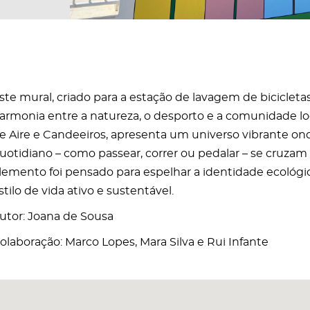
ste mural, criado para a estação de lavagem de bicicleta
armonia entre a natureza, o desporto e a comunidade loca
e Aire e Candeeiros, apresenta um universo vibrante ond
uotidiano – como passear, correr ou pedalar – se cruzam 
lemento foi pensado para espelhar a identidade ecológi
stilo de vida ativo e sustentável.
utor: Joana de Sousa
olaboração: Marco Lopes, Mara Silva e Rui Infante