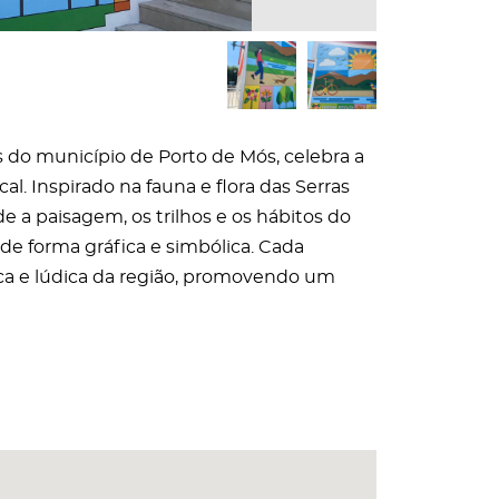
s do município de Porto de Mós, celebra a
l. Inspirado na fauna e flora das Serras
e a paisagem, os trilhos e os hábitos do
de forma gráfica e simbólica. Cada
ca e lúdica da região, promovendo um