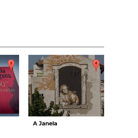
page
A Janela