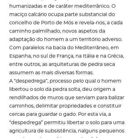
humanizadas e de caráter mediterrânico. O
maciço calcário ocupa parte substancial do
concelho de Porto de Mós e revela-nos, a cada
caminho palmilhado, novos aspetos da
adaptação do homem a um território adverso.
Com paralelos na bacia do Mediterrâneo, em
Espanha, no sul de França, na Itália e na Grécia,
entre outros, as arquiteturas de pedra seca
assumem as mais diversas formas.
A “despedrega”, processo pelo qual o homem
libertou o solo da pedra solta, deu origem a
rendilhados de muros que serviam para balizar
caminhos, delimitar propriedades e constituir
cercas para guardar o gado. Por esta via, a
“despedrega” permitiu libertar o solo para uma
agricultura de subsistência, nalguns pequenos