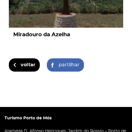
Miradouro da Azelha
voltar
partilhar
Turismo Porto de Mós
Alameda D. Afonso Henriques, Jardim do Rossio – Porto de