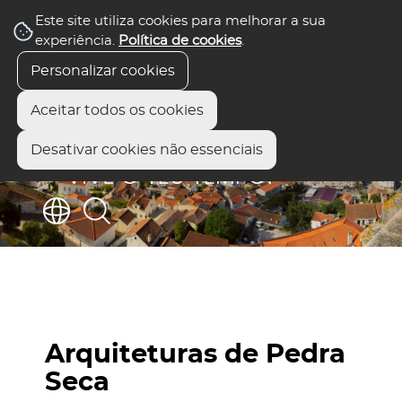
Este site utiliza cookies para melhorar a sua
experiência.
Política de cookies
.
Personalizar cookies
Aceitar todos os cookies
Desativar cookies não essenciais
Arquiteturas de Pedra
Seca