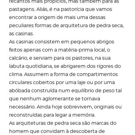
recantos mais propícios, mas também para as
pastagens. Aliás, é na pastorícia que vamos
encontrar a origem de mais uma dessas
peculiares formas de arquitetura de pedra seca,
as casinas.
As casinas consistem em pequenos abrigos
feitos apenas com a matéria-prima local, o
calcário, e serviam para os pastores, na sua
labuta quotidiana, se abrigarem dos rigores do
clima. Assumem a forma de compartimentos
circulares cobertos por uma laje ou por uma
abóbada construída num equilíbrio de peso tal
que nenhum aglomerante se tornava
necessário. Ainda hoje sobrevivem, originais ou
reconstruídas para legar a memória.
As arquiteturas de pedra seca são marcas do
homem que convidam à descoberta de