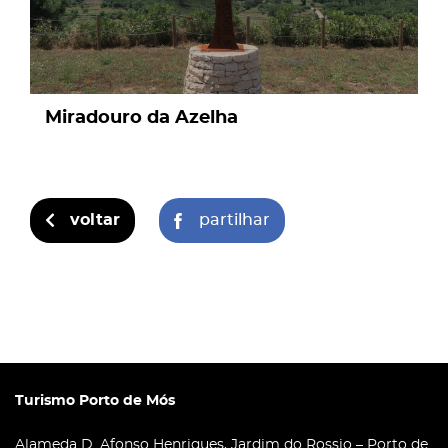
Miradouro da Azelha
voltar
partilhar
Turismo Porto de Mós
Alameda D. Afonso Henriques, Jardim do Rossio – Porto de