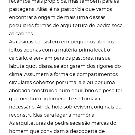
recantos mais propícios, mas também para as
pastagens. Aliás, é na pastorícia que vamos
encontrar a origem de mais uma dessas
peculiares formas de arquitetura de pedra seca,
as casinas.
As casinas consistem em pequenos abrigos
feitos apenas com a matéria-prima local, o
calcário, e serviam para os pastores, na sua
labuta quotidiana, se abrigarem dos rigores do
clima. Assumem a forma de compartimentos
circulares cobertos por uma laje ou por uma
abóbada construída num equilíbrio de peso tal
que nenhum aglomerante se tornava
necessário. Ainda hoje sobrevivem, originais ou
reconstruídas para legar a memória.
As arquiteturas de pedra seca são marcas do
homem que convidam à descoberta de