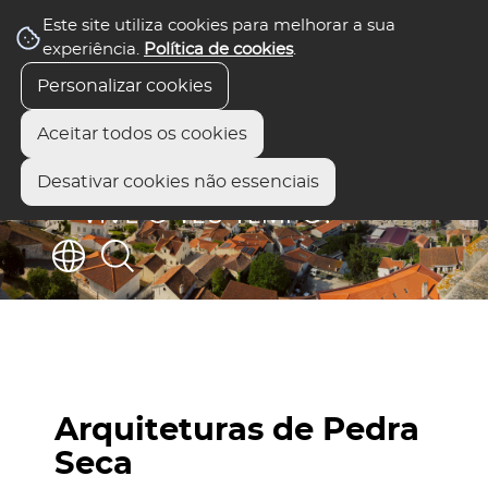
Este site utiliza cookies para melhorar a sua
experiência.
Política de cookies
.
Personalizar cookies
Aceitar todos os cookies
Desativar cookies não essenciais
Arquiteturas de Pedra
Seca