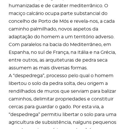
humanizadas e de caráter mediterrânico. O
maciço calcário ocupa parte substancial do
concelho de Porto de Mós e revela-nos, a cada
caminho palmilhado, novos aspetos da
adaptação do homem a um território adverso.
Com paralelos na bacia do Mediterrâneo, em
Espanha, no sul de França, na Itália e na Grécia,
entre outros, as arquiteturas de pedra seca
assumem as mais diversas formas.
A “despedrega”, processo pelo qual o homem
libertou o solo da pedra solta, deu origem a
rendilhados de muros que serviam para balizar
caminhos, delimitar propriedades e constituir
cercas para guardar o gado. Por esta via, a
“despedrega” permitiu libertar o solo para uma
agricultura de subsistência, nalguns pequenos