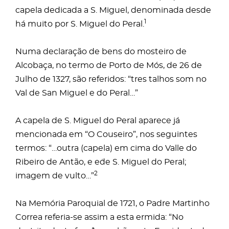
capela dedicada a S. Miguel, denominada desde
1
há muito por S. Miguel do Peral.
Numa declaração de bens do mosteiro de
Alcobaça, no termo de Porto de Mós, de 26 de
Julho de 1327, são referidos: “tres talhos som no
Val de San Miguel e do Peral…”
A capela de S. Miguel do Peral aparece já
mencionada em “O Couseiro”, nos seguintes
termos: “…outra (capela) em cima do Valle do
Ribeiro de Antão, e e´de S. Miguel do Peral;
2
imagem de vulto…”
Na Memória Paroquial de 1721, o Padre Martinho
Correa referia-se assim a esta ermida: “No