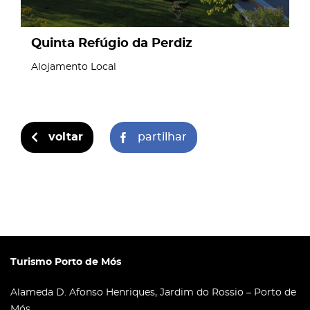
Quinta Refúgio da Perdiz
Alojamento Local
voltar
partilhar
Turismo Porto de Mós
Alameda D. Afonso Henriques, Jardim do Rossio – Porto de
Mós