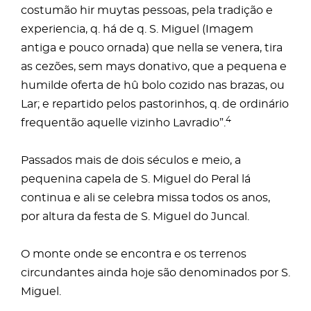
costumão hir muytas pessoas, pela tradição e
experiencia, q. há de q. S. Miguel (Imagem
antiga e pouco ornada) que nella se venera, tira
as cezões, sem mays donativo, que a pequena e
humilde oferta de hû bolo cozido nas brazas, ou
Lar; e repartido pelos pastorinhos, q. de ordinário
4
frequentão aquelle vizinho Lavradio”.
Passados mais de dois séculos e meio, a
pequenina capela de S. Miguel do Peral lá
continua e ali se celebra missa todos os anos,
por altura da festa de S. Miguel do Juncal.
O monte onde se encontra e os terrenos
circundantes ainda hoje são denominados por S.
Miguel.