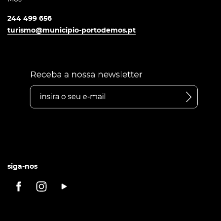
244 499 656
turismo@municipio-portodemos.pt
siga-nos