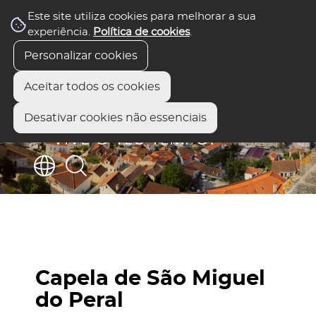
Este site utiliza cookies para melhorar a sua
experiência.
Política de cookies
.
Personalizar cookies
Aceitar todos os cookies
Desativar cookies não essenciais
Capela de São Miguel
do Peral