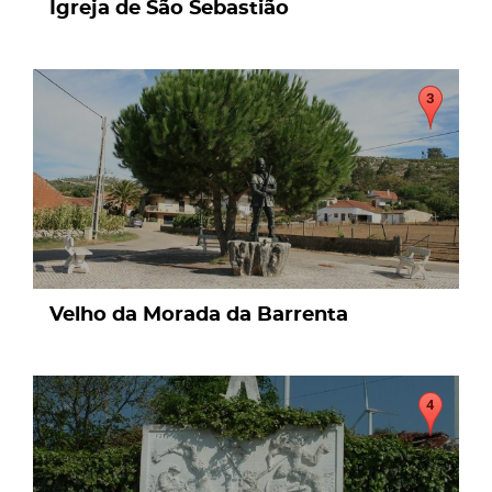
Igreja de São Sebastião
page
Velho da Morada da Barrenta
page