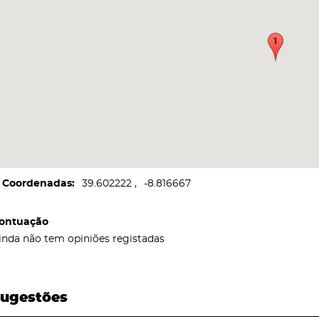
Coordenadas
39.602222
-8.816667
ontuação
inda não tem opiniões registadas
ugestões