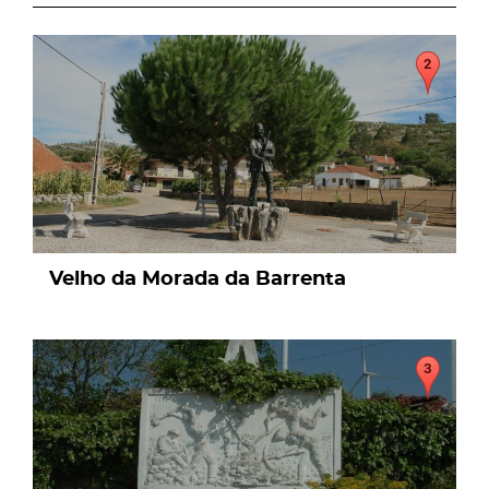
page
Velho da Morada da Barrenta
page