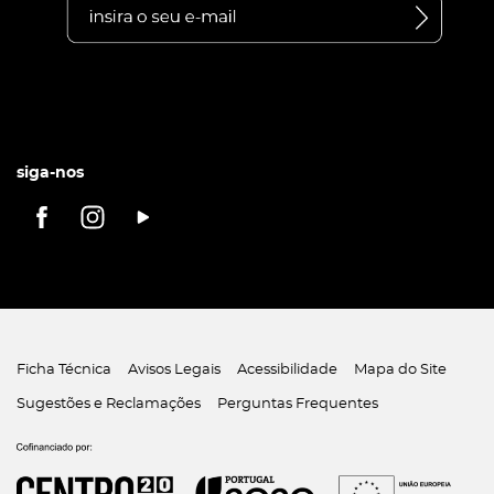
siga-nos
Ficha Técnica
Avisos Legais
Acessibilidade
Mapa do Site
Sugestões e Reclamações
Perguntas Frequentes