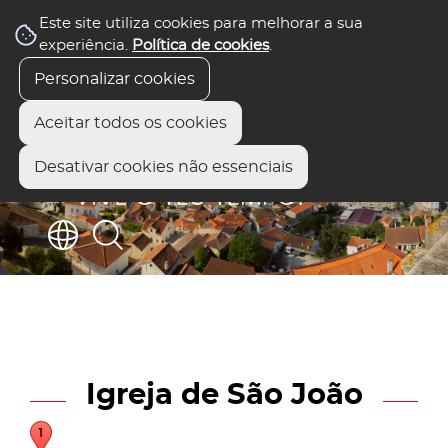
Este site utiliza cookies para melhorar a sua
experiência.
Política de cookies
.
Personalizar cookies
Aceitar todos os cookies
Desativar cookies não essenciais
Igreja de São João