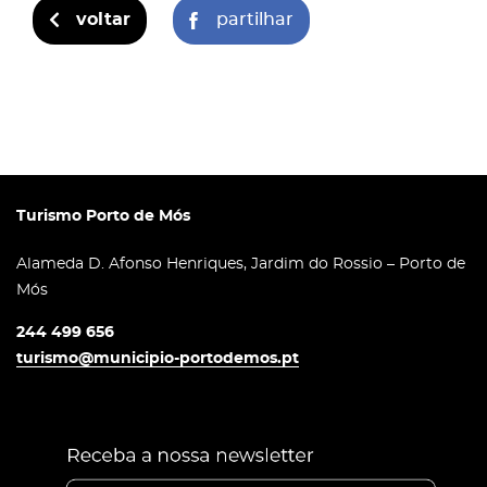
voltar
partilhar
Turismo Porto de Mós
Alameda D. Afonso Henriques, Jardim do Rossio – Porto de
Mós
244 499 656
turismo@municipio-portodemos.pt